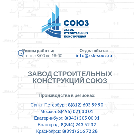
Режим работы:
Отдел сбыта:
info@zsk-souz.ru
пн-пт с 8:00 до 18:00
ЗАВОД СТРОИТЕЛЬНЫХ
КОНСТРУКЦИЙ СОЮЗ
Производства в регионах:
Санкт-Петербург:
8(812) 603 59 90
Москва:
8(495) 021 30 01
Екатеринбург:
8(343) 305 00 31
Волгоград:
8(844) 243 52 32
Красноярск:
8(391) 216 72 28