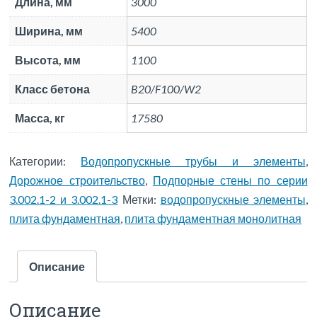
Длина, мм
3000
Ширина, мм
5400
Высота, мм
1100
Класс бетона
B20/F100/W2
Масса, кг
17580
Категории:
Водопропускные трубы и элементы
,
Дорожное строительство
,
Подпорные стены по серии
3.002.1-2 и 3.002.1-3
Метки:
водопропускные элементы
,
плита фундаментная
,
плита фундаментная монолитная
Описание
Описание