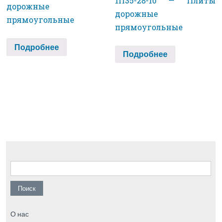
1П35-28-10 — Плиты
дорожные
дорожные
прямоугольные
прямоугольные
Подробнее
Подробнее
Найти:
О нас