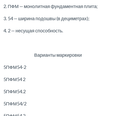
2. ПФМ — монолитная фундаментная плита;
3. 54 — ширина подошвы (в дециметрах);
4. 2 — несущая способность.
Варианты маркировки
5ПФМ54-2
5ПФМ54 2
5ПФМ54.2
5ПФМ54/2
5ПФМ54 2