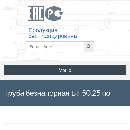
Продукция
сертифицирована
Search
Search
for:
Button
Меню
Труба безнапорная БТ 50.25 по
ГОСТ 22000-86