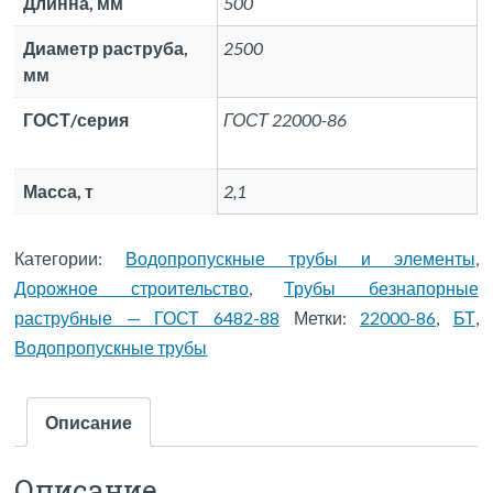
Длинна, мм
500
Диаметр раструба,
2500
мм
ГОСТ/серия
ГОСТ 22000-86
Масса, т
2,1
Категории:
Водопропускные трубы и элементы
,
Дорожное строительство
,
Трубы безнапорные
раструбные — ГОСТ 6482-88
Метки:
22000-86
,
БТ
,
Водопропускные трубы
Описание
Описание