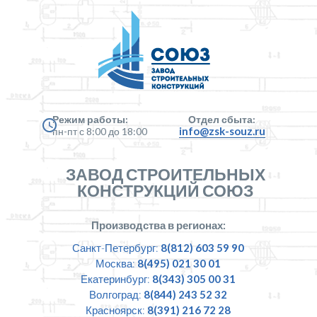
Режим работы:
Отдел сбыта:
info@zsk-souz.ru
пн-пт с 8:00 до 18:00
ЗАВОД СТРОИТЕЛЬНЫХ
КОНСТРУКЦИЙ СОЮЗ
Производства в регионах:
Санкт-Петербург:
8(812) 603 59 90
Москва:
8(495) 021 30 01
Екатеринбург:
8(343) 305 00 31
Волгоград:
8(844) 243 52 32
Красноярск:
8(391) 216 72 28