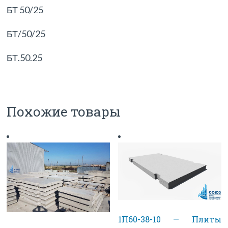
БТ 50/25
БТ/50/25
БТ.50.25
Похожие товары
1П60-38-10 — Плиты