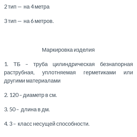
2 тип — на 4 метра
3 тип — на 6 метров.
Маркировка изделия
1. ТБ – труба цилиндрическая безнапорная
раструбная, уплотняемая герметиками или
другими материалами
2. 120 – диаметр в см.
3. 50 – длина в дм.
4. 3 – класс несущей способности.