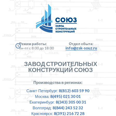
Режим работы:
Отдел сбыта:
info@zsk-souz.ru
пн-пт с 8:00 до 18:00
ЗАВОД СТРОИТЕЛЬНЫХ
КОНСТРУКЦИЙ СОЮЗ
Производства в регионах:
Санкт-Петербург:
8(812) 603 59 90
Москва:
8(495) 021 30 01
Екатеринбург:
8(343) 305 00 31
Волгоград:
8(844) 243 52 32
Красноярск:
8(391) 216 72 28