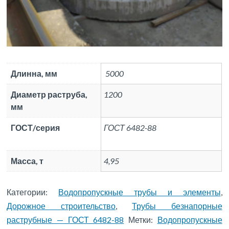
Длинна, мм
5000
Диаметр раструба,
1200
мм
ГОСТ/серия
ГОСТ 6482-88
Масса, т
4,95
Категории:
Водопропускные трубы и элементы
,
Дорожное строительство
,
Трубы безнапорные
раструбные — ГОСТ 6482-88
Метки:
Водопропускные