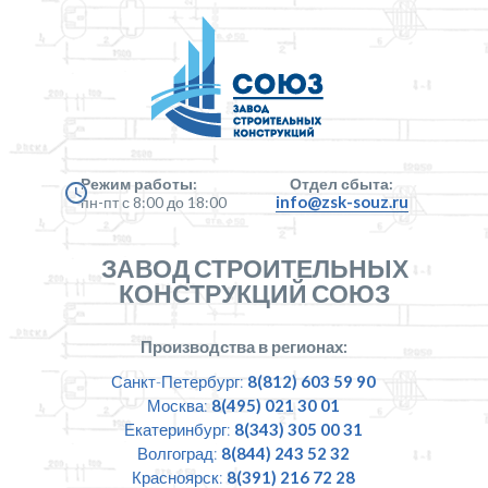
Режим работы:
Отдел сбыта:
info@zsk-souz.ru
пн-пт с 8:00 до 18:00
ЗАВОД СТРОИТЕЛЬНЫХ
КОНСТРУКЦИЙ СОЮЗ
Производства в регионах:
Санкт-Петербург:
8(812) 603 59 90
Москва:
8(495) 021 30 01
Екатеринбург:
8(343) 305 00 31
Волгоград:
8(844) 243 52 32
Красноярск:
8(391) 216 72 28