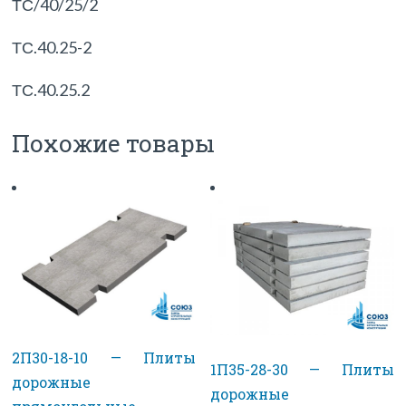
ТС/40/25/2
ТС.40.25-2
ТС.40.25.2
Похожие товары
2П30-18-10 — Плиты
1П35-28-30 — Плиты
дорожные
дорожные