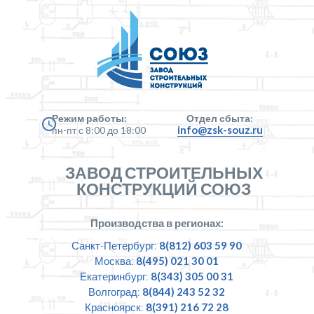
Режим работы:
Отдел сбыта:
info@zsk-souz.ru
пн-пт с 8:00 до 18:00
ЗАВОД СТРОИТЕЛЬНЫХ
КОНСТРУКЦИЙ СОЮЗ
Производства в регионах:
Санкт-Петербург:
8(812) 603 59 90
Москва:
8(495) 021 30 01
Екатеринбург:
8(343) 305 00 31
Волгоград:
8(844) 243 52 32
Красноярск:
8(391) 216 72 28