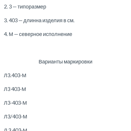
2. 3 — типоразмер
3. 403 — длинна изделия в см.
4. М — северное исполнение
Варианты маркировки
Л3.403-М
Л3 403-М
Л3-403-М
Л3/403-М
Л 3.403-М