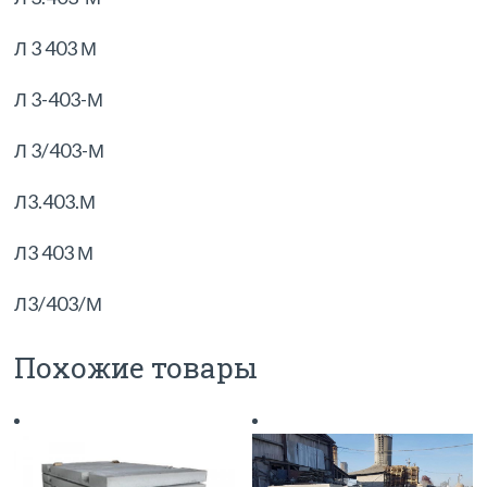
Л 3 403 М
Л 3-403-М
Л 3/403-М
Л3.403.М
Л3 403 М
Л3/403/М
Похожие товары