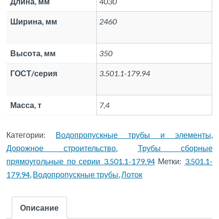
Длина, мм
4030
Ширина, мм
2460
Высота, мм
350
ГОСТ/серия
3.501.1-179.94
Масса, т
7,4
Категории:
Водопропускные трубы и элементы
,
Дорожное строительство
,
Трубы сборные
прямоугольные по серии 3.501.1-179.94
Метки:
3.501.1-
179.94
,
Водопропускные трубы
,
Лоток
Описание