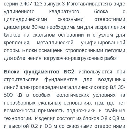
серии 3.407-123 выпуск 3. Изготавливается в виде
удлиненного квадратного блока с
цилиндрическими сквозными отверстиями
диаметром 80 мм необходимыми для закрепления
блоков на скальном основании и с узлом для
крепления металлической унифицированной
опоры. Блоки оснащены строповочными петлями
для облегчения погрузочно-разгрузочных работ
Блоки фундаментов БС2
используются при
строительстве фундаментов для воздушных
линий электропередач металлических опор ВЛ 35-
500 кВ в особых геологических условиях на
неразборных скальных основаниях там, где нет
возможности применять подножники и свайные
технологии. Изделия состоят из блоков 0,8 х 0,8 м.
и высотой 0,2 и 0,3 м со сквозными отверстиями