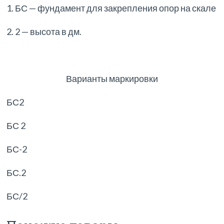
1. БС — фундамент для закрепления опор на скале
2. 2 — высота в дм.
Варианты маркировки
БС2
БС 2
БС-2
БС.2
БС/2