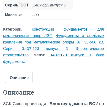
Серия/ГОСТ
3.407-123 выпуск 3
Масса, кг
300
Категории:
Конструкции фундаментов для
металлических опор ЛЭП
,
Фундаменты и скальные
крепления под металлические опоры ВЛ 35-500 кВ.
Серия 3.407-123 выпуск 3
,
Энергетическое
строительство
Метки:
3.407-123 выпуск 3
,
блок
фундамента
Описание
Описание
ЗСК Союз производит
Блок фундамента БС2
по