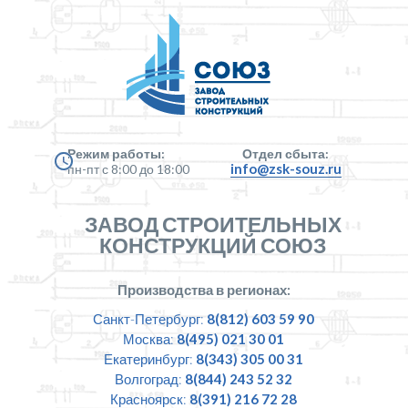
Режим работы:
Отдел сбыта:
info@zsk-souz.ru
пн-пт с 8:00 до 18:00
ЗАВОД СТРОИТЕЛЬНЫХ
КОНСТРУКЦИЙ СОЮЗ
Производства в регионах:
Санкт-Петербург:
8(812) 603 59 90
Москва:
8(495) 021 30 01
Екатеринбург:
8(343) 305 00 31
Волгоград:
8(844) 243 52 32
Красноярск:
8(391) 216 72 28