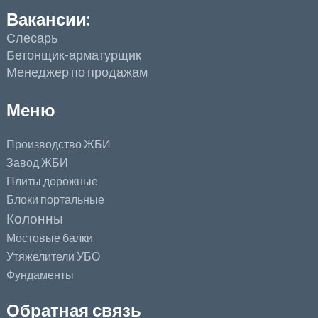
Вакансии:
Слесарь
Бетонщик-арматурщик
Менеджер по продажам
Меню
Производство ЖБИ
Завод ЖБИ
Плиты дорожные
Блоки портальные
Колонны
Мостовые балки
Утяжелители УБО
Фундаменты
Обратная связь