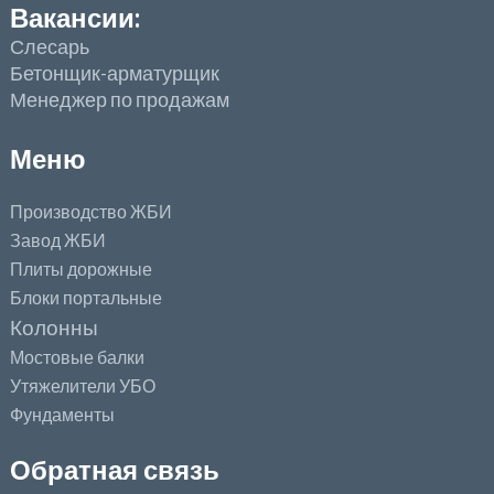
Вакансии:
Слесарь
Бетонщик-арматурщик
Менеджер по продажам
Меню
Производство ЖБИ
Завод ЖБИ
Плиты дорожные
Блоки портальные
Колонны
Мостовые балки
Утяжелители УБО
Фундаменты
Обратная связь