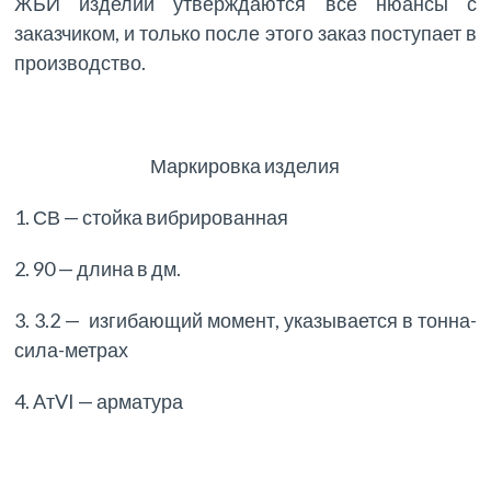
ЖБИ изделий утверждаются все нюансы с
заказчиком, и только после этого заказ поступает в
производство.
Маркировка изделия
1. СВ — стойка вибрированная
2. 90 — длина в дм.
3. 3.2 — изгибающий момент, указывается в тонна-
сила-метрах
4. AтVI — арматура