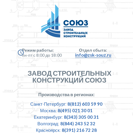
Режим работы:
Отдел сбыта:
info@zsk-souz.ru
пн-пт с 8:00 до 18:00
ЗАВОД СТРОИТЕЛЬНЫХ
КОНСТРУКЦИЙ СОЮЗ
Производства в регионах:
Санкт-Петербург:
8(812) 603 59 90
Москва:
8(495) 021 30 01
Екатеринбург:
8(343) 305 00 31
Волгоград:
8(844) 243 52 32
Красноярск:
8(391) 216 72 28