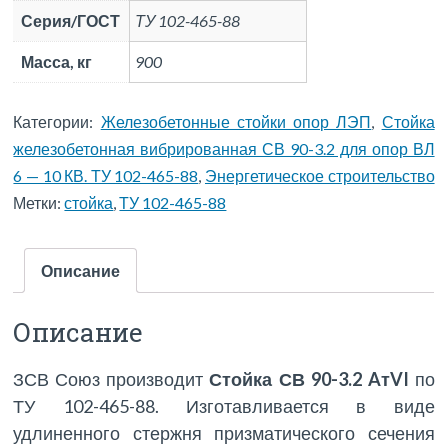
Серия/ГОСТ
ТУ 102-465-88
Масса, кг
900
Категории:
Железобетонные стойки опор ЛЭП
,
Стойка
железобетонная вибрированная СВ 90-3.2 для опор ВЛ
6 — 10 КВ. ТУ 102-465-88
,
Энергетическое строительство
Метки:
стойка
,
ТУ 102-465-88
Описание
Описание
ЗСВ Союз производит
Стойка СВ 90-3.2 AтVI
по
ТУ 102-465-88. Изготавливается в виде
удлиненного стержня призматического сечения