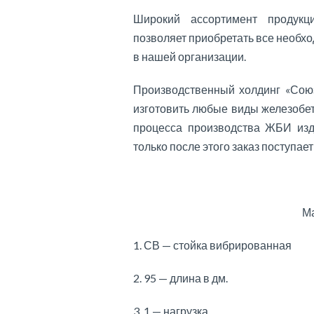
Широкий ассортимент продукц
позволяет приобретать все необхо
в нашей организации.
Производственный холдинг «Союз
изготовить любые виды железобе
процесса производства ЖБИ изд
только после этого заказ поступает
Ма
1. СВ — стойка вибрированная
2. 95 — длина в дм.
3. 1 — нагрузка