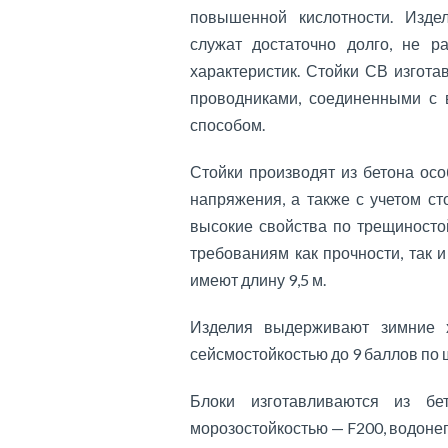
повышенной кислотности. Изде
служат достаточно долго, не р
характеристик. Стойки СВ изгот
проводниками, соединенными с
способом.
Стойки производят из бетона ос
напряжения, а также с учетом ст
высокие свойства по трещиностой
требованиям как прочности, так 
имеют длину 9,5 м.
Изделия выдерживают зимние
сейсмостойкостью до 9 баллов по 
Блоки изготавливаются из б
морозостойкостью — F200, водон