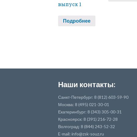
выпуск 1
Подробнее
Наши контакты:
Санкт-Петербург: 8 (812) 603-59-90
Москва: 8 (495) 021-30-01
Екатеринбург: 8 (343) 305-00-31
Красноярск: 8 (391) 216-72-28
Волгоград: 8 (844) 243-52-32
E-mail: info@zsk-souz.ru