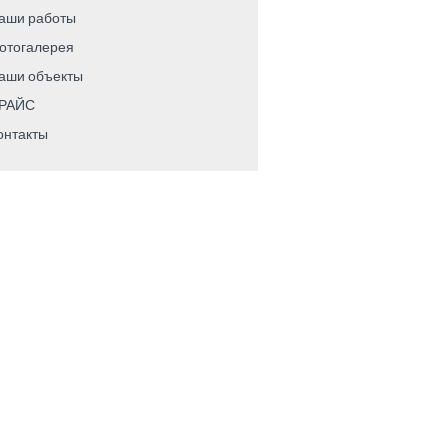
аши работы
отогалерея
аши объекты
РАЙС
онтакты