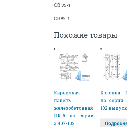
СВ 95-1
СВ95-1
Похожие товары
Карнизная
Колонна Т
панель
по серии 3
железобетонная
102 выпуск
ПК-5 по серии
3.407-102
Подробн