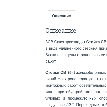
Описание
Описание
ЗСВ Союз производит
Стойка СВ
в виде удлиненного стержня при
Блоки оснащены строповочными п
работ.
Стойки СВ 95-1
железобетонных 
линий электропередач до 0,38 к
монтажных работ осветительных 
также при обустройстве прожек
угловых и промежуточных опор
воздушных ЛЭП. Переходные стойки