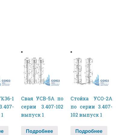
К36-1
Свая УСВ-5А по
Стойка УСО-2А
.407-
серии 3.407-102
по серии 3.407-
 1
выпуск 1
102 выпуск 1
ее
Подробнее
Подробнее