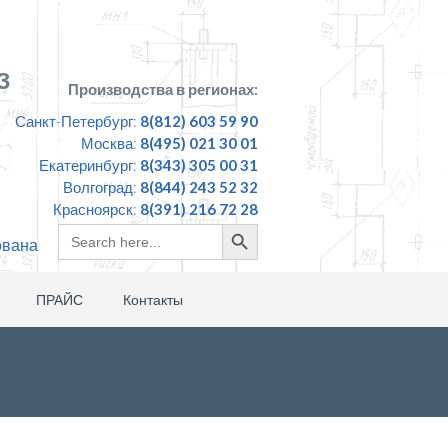
З
Производства в регионах:
Санкт-Петербург:
8(812) 603 59 90
Москва:
8(495) 021 30 01
Екатеринбург:
8(343) 305 00 31
Волгоград:
8(844) 243 52 32
Красноярск:
8(391) 216 72 28
Search
Search
ована
for:
Button
ПРАЙС
Контакты