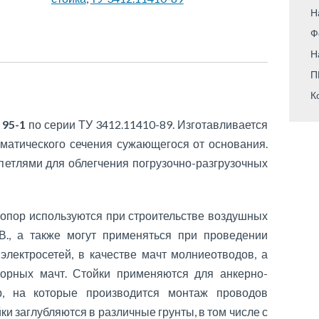
Н
Ф
Н
П
К
 95-1
по серии ТУ 3412.11410-89. Изготавливается
зматического сечения сужающегося от основания.
етлями для облегчения погрузочно-разгрузочных
опор используются при строительстве воздушных
В., а также могут применяться при проведении
электросетей, в качестве мачт молниеотводов, а
торных мачт. Стойки применяются для анкерно-
, на которые производится монтаж проводов
 заглубляются в различные грунты, в том числе с