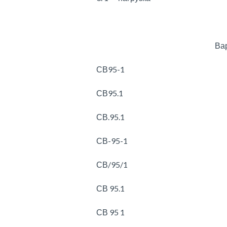
Ва
СВ95-1
СВ95.1
СВ.95.1
СВ-95-1
СВ/95/1
СВ 95.1
СВ 95 1