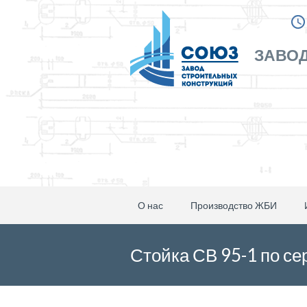
ЗАВОД
О нас
Производство ЖБИ
Стойка СВ 95-1 по се