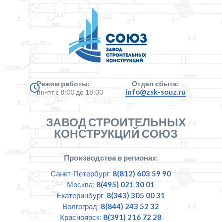
Режим работы:
Отдел сбыта:
info@zsk-souz.ru
пн-пт с 8:00 до 18:00
ЗАВОД СТРОИТЕЛЬНЫХ
КОНСТРУКЦИЙ СОЮЗ
Производства в регионах:
Санкт-Петербург:
8(812) 603 59 90
Москва:
8(495) 021 30 01
Екатеринбург:
8(343) 305 00 31
Волгоград:
8(844) 243 52 32
Красноярск:
8(391) 216 72 28