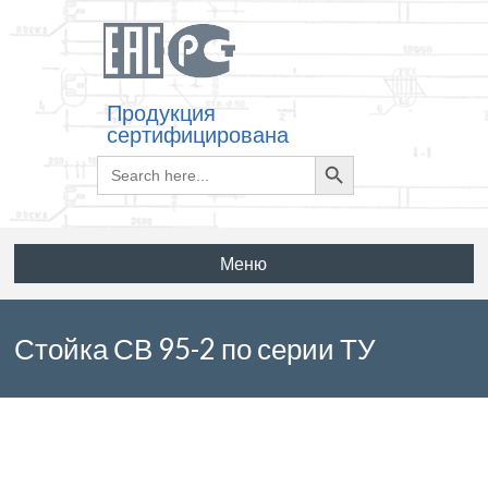
Продукция
сертифицирована
Search
Search
for:
Button
Меню
Стойка СВ 95-2 по серии ТУ
3412.11410-89