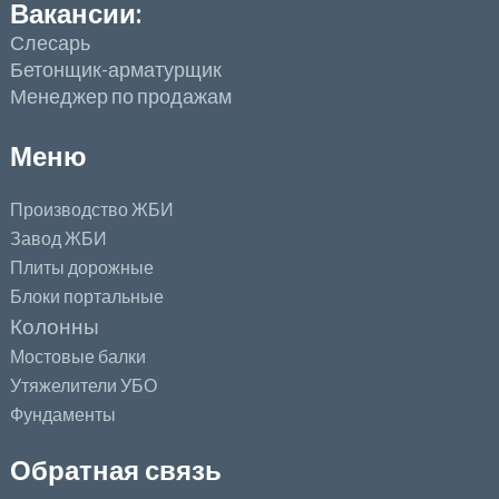
Вакансии:
Слесарь
Бетонщик-арматурщик
Менеджер по продажам
Меню
Производство ЖБИ
Завод ЖБИ
Плиты дорожные
Блоки портальные
Колонны
Мостовые балки
Утяжелители УБО
Фундаменты
Обратная связь