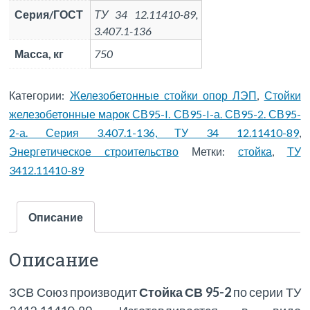
Серия/ГОСТ
ТУ 34 12.11410-89,
3.407.1-136
Масса, кг
750
Категории:
Железобетонные стойки опор ЛЭП
,
Стойки
железобетонные марок СВ95-I. СВ95-I-а. СВ95-2. СВ95-
2-а. Серия 3.407.1-136, ТУ 34 12.11410-89
,
Энергетическое строительство
Метки:
стойка
,
ТУ
3412.11410-89
Описание
Описание
ЗСВ Союз производит
Стойка СВ 95-2
по серии ТУ