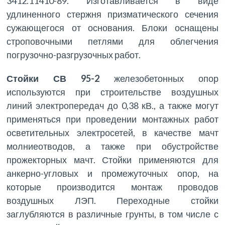
3412.11410-89. Изготавливается в виде
удлиненного стержня призматического сечения
сужающегося от основания. Блоки оснащены
строповочными петлями для облегчения
погрузочно-разгрузочных работ.
Стойки СВ 95-2
железобетонных опор
используются при строительстве воздушных
линий электропередач до 0,38 кВ., а также могут
применяться при проведении монтажных работ
осветительных электросетей, в качестве мачт
молниеотводов, а также при обустройстве
прожекторных мачт. Стойки применяются для
анкерно-угловых и промежуточных опор, на
которые производится монтаж проводов
воздушных ЛЭП. Переходные стойки
заглубляются в различные грунты, в том числе с