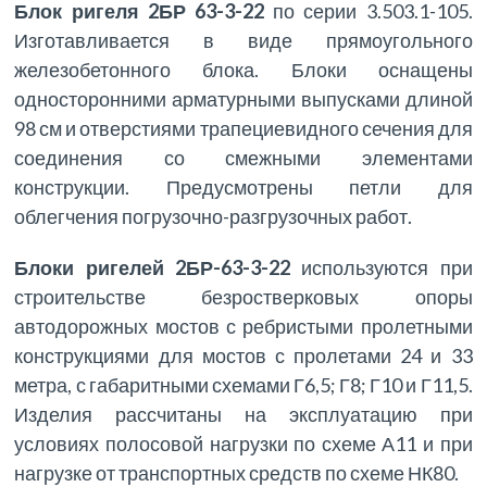
Блок ригеля 2БР 63-3-22
по серии 3.503.1-105.
Изготавливается в виде прямоугольного
железобетонного блока. Блоки оснащены
односторонними арматурными выпусками длиной
98 см и отверстиями трапециевидного сечения для
соединения со смежными элементами
конструкции. Предусмотрены петли для
облегчения погрузочно-разгрузочных работ.
Блоки ригелей 2БР-63-3-22
используются при
строительстве безростверковых опоры
автодорожных мостов с ребристыми пролетными
конструкциями для мостов с пролетами 24 и 33
метра, с габаритными схемами Г6,5; Г8; Г10 и Г11,5.
Изделия рассчитаны на эксплуатацию при
условиях полосовой нагрузки по схеме А11 и при
нагрузке от транспортных средств по схеме НК80.