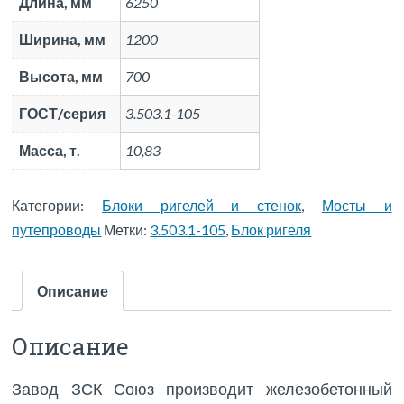
Длина, мм
6250
Ширина, мм
1200
Высота, мм
700
ГОСТ/серия
3.503.1-105
Масса, т.
10,83
Категории:
Блоки ригелей и стенок
,
Мосты и
путепроводы
Метки:
3.503.1-105
,
Блок ригеля
Описание
Описание
Завод ЗСК Союз производит железобетонный