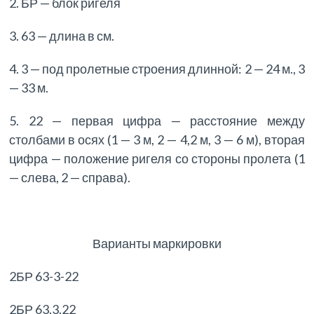
2. БР — блок ригеля
3. 63 — длина в см.
4. 3 — под пролетные строения длинной: 2 — 24 м., 3
— 33 м.
5. 22 — первая цифра — расстояние между
столбами в осях (1 — 3 м, 2 — 4,2 м, 3 — 6 м), вторая
цифра — положение ригеля со стороны пролета (1
— слева, 2 — справа).
Варианты маркировки
2БР 63-3-22
2БР 63.3.22