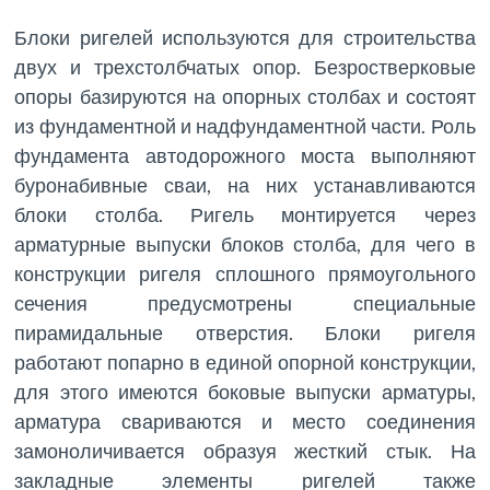
Блоки ригелей используются для строительства
двух и трехстолбчатых опор. Безростверковые
опоры базируются на опорных столбах и состоят
из фундаментной и надфундаментной части. Роль
фундамента автодорожного моста выполняют
буронабивные сваи, на них устанавливаются
блоки столба. Ригель монтируется через
арматурные выпуски блоков столба, для чего в
конструкции ригеля сплошного прямоугольного
сечения предусмотрены специальные
пирамидальные отверстия. Блоки ригеля
работают попарно в единой опорной конструкции,
для этого имеются боковые выпуски арматуры,
арматура свариваются и место соединения
замоноличивается образуя жесткий стык. На
закладные элементы ригелей также