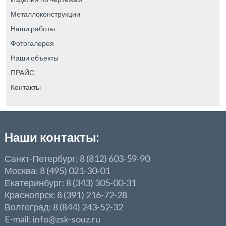
Металлоконструкции
Наши работы
Фотогалерея
Наши объекты
ПРАЙС
Контакты
Наши контакты:
Санкт-Петербург: 8 (812) 603-59-90
Москва: 8 (495) 021-30-01
Екатеринбург: 8 (343) 305-00-31
Красноярск: 8 (391) 216-72-28
Волгоград: 8 (844) 243-52-32
E-mail: info@zsk-souz.ru