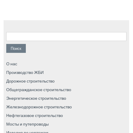
Найти:
О нас
Производство ЖБИ
Дорожное строительство
Общегражданское строительство
Энергетическое строительство
Железнодорожное строительство
Нефтегазовое строительство
Мосты и путепроводы
Изделия по чертежам