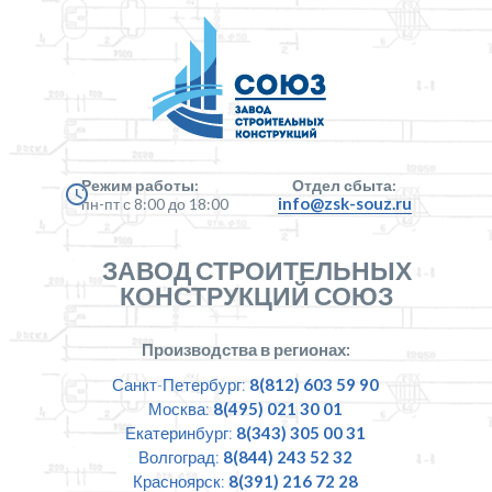
Режим работы:
Отдел сбыта:
info@zsk-souz.ru
пн-пт с 8:00 до 18:00
ЗАВОД СТРОИТЕЛЬНЫХ
КОНСТРУКЦИЙ СОЮЗ
Производства в регионах:
Санкт-Петербург:
8(812) 603 59 90
Москва:
8(495) 021 30 01
Екатеринбург:
8(343) 305 00 31
Волгоград:
8(844) 243 52 32
Красноярск:
8(391) 216 72 28