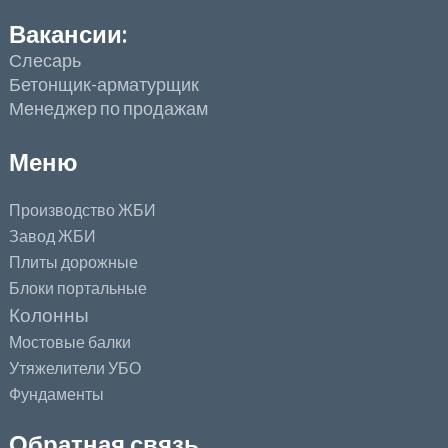
Вакансии:
Слесарь
Бетонщик-арматурщик
Менеджер по продажам
Меню
Производство ЖБИ
Завод ЖБИ
Плиты дорожные
Блоки портальные
Колонны
Мостовые балки
Утяжелители УБО
Фундаменты
Обратная связь