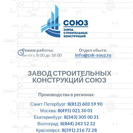
Режим работы:
Отдел сбыта:
info@zsk-souz.ru
пн-пт с 8:00 до 18:00
ЗАВОД СТРОИТЕЛЬНЫХ
КОНСТРУКЦИЙ СОЮЗ
Производства в регионах:
Санкт-Петербург:
8(812) 603 59 90
Москва:
8(495) 021 30 01
Екатеринбург:
8(343) 305 00 31
Волгоград:
8(844) 243 52 32
Красноярск:
8(391) 216 72 28