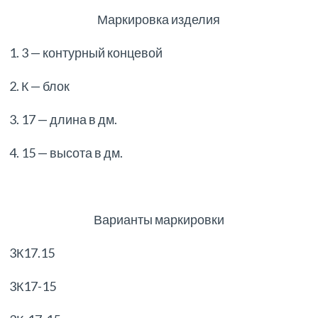
Маркировка изделия
1. 3 — контурный концевой
2. К — блок
3. 17 — длина в дм.
4. 15 — высота в дм.
Варианты маркировки
3К17.15
3К17-15