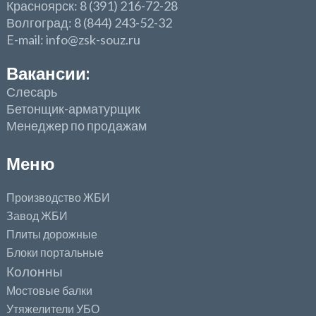
Красноярск: 8 (391) 216-72-28
Волгоград: 8 (844) 243-52-32
E-mail: info@zsk-souz.ru
Вакансии:
Слесарь
Бетонщик-арматурщик
Менеджер по продажам
Меню
Производство ЖБИ
Завод ЖБИ
Плиты дорожные
Блоки портальные
Колонны
Мостовые балки
Утяжелители УБО