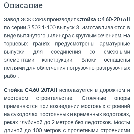
Описание
Завод ЗСК Союз производит
Стойка С4.60-20ТАII
по серии 3.503.1-100 выпуск 3. Изготавливаются в
виде вытянутого цилиндра с круглым сечением. На
торцевых гранях предусмотрены арматурные
выпуски для соединения со смежными
элементами конструкции. Блоки оснащены
петлями для облегчения погрузочно-разгрузочных
работ.
Стойка С4.60-20ТАII
используется в дорожном и
мостовом строительстве. Стоечные опоры
применяются при возведении мостовых строений
на суходолах, постоянных и временных водотоках,
реках глубиной до 2 метров без ледотоков. Мосты
длиной до 100 метров с пролетными строениями