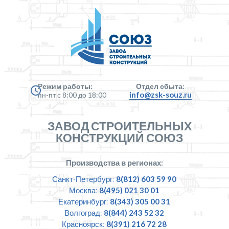
Режим работы:
Отдел сбыта:
info@zsk-souz.ru
пн-пт с 8:00 до 18:00
ЗАВОД СТРОИТЕЛЬНЫХ
КОНСТРУКЦИЙ СОЮЗ
Производства в регионах:
Санкт-Петербург:
8(812) 603 59 90
Москва:
8(495) 021 30 01
Екатеринбург:
8(343) 305 00 31
Волгоград:
8(844) 243 52 32
Красноярск:
8(391) 216 72 28