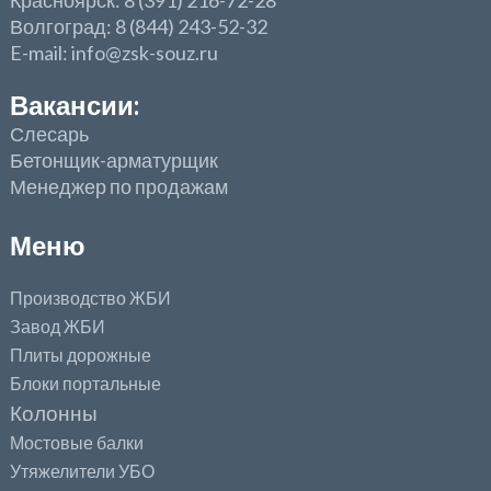
Красноярск: 8 (391) 216-72-28
Волгоград: 8 (844) 243-52-32
E-mail: info@zsk-souz.ru
Вакансии:
Слесарь
Бетонщик-арматурщик
Менеджер по продажам
Меню
Производство ЖБИ
Завод ЖБИ
Плиты дорожные
Блоки портальные
Колонны
Мостовые балки
Утяжелители УБО