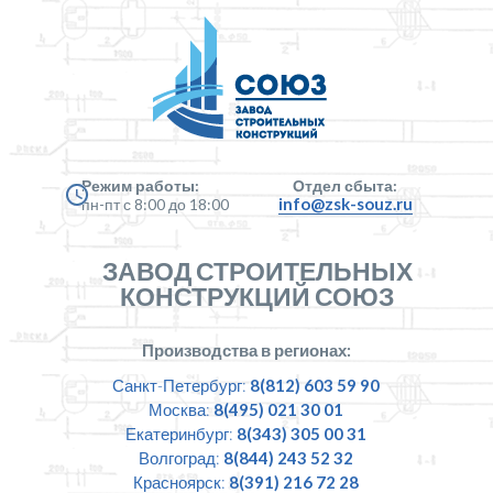
Режим работы:
Отдел сбыта:
info@zsk-souz.ru
пн-пт с 8:00 до 18:00
ЗАВОД СТРОИТЕЛЬНЫХ
КОНСТРУКЦИЙ СОЮЗ
Производства в регионах:
Санкт-Петербург:
8(812) 603 59 90
Москва:
8(495) 021 30 01
Екатеринбург:
8(343) 305 00 31
Волгоград:
8(844) 243 52 32
Красноярск:
8(391) 216 72 28