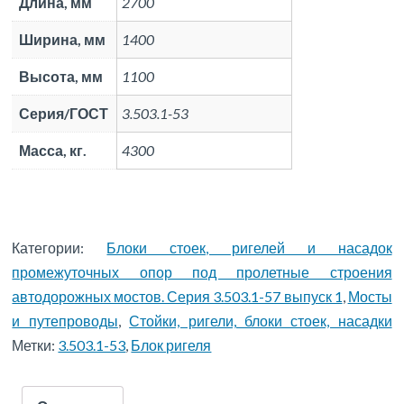
Длина, мм
2700
Ширина, мм
1400
Высота, мм
1100
Серия/ГОСТ
3.503.1-53
Масса, кг.
4300
Категории:
Блоки стоек, ригелей и насадок
промежуточных опор под пролетные строения
автодорожных мостов. Серия 3.503.1-57 выпуск 1
,
Мосты
и путепроводы
,
Стойки, ригели, блоки стоек, насадки
Метки:
3.503.1-53
,
Блок ригеля