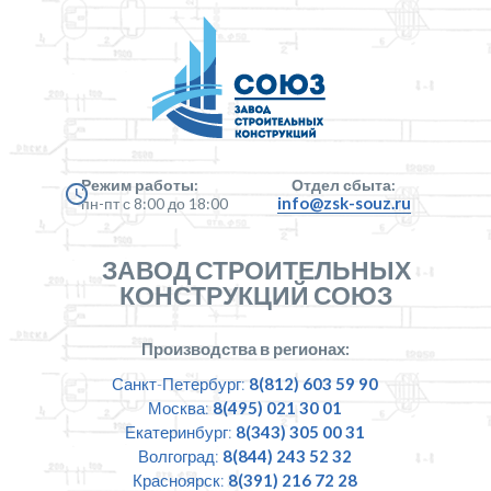
Режим работы:
Отдел сбыта:
info@zsk-souz.ru
пн-пт с 8:00 до 18:00
ЗАВОД СТРОИТЕЛЬНЫХ
КОНСТРУКЦИЙ СОЮЗ
Производства в регионах:
Санкт-Петербург:
8(812) 603 59 90
Москва:
8(495) 021 30 01
Екатеринбург:
8(343) 305 00 31
Волгоград:
8(844) 243 52 32
Красноярск:
8(391) 216 72 28