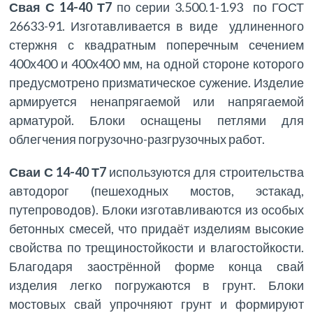
Свая С 14-40 Т7
по серии 3.500.1-1.93 по ГОСТ
26633-91. Изготавливается в виде удлиненного
стержня с квадратным поперечным сечением
400х400 и 400х400 мм, на одной стороне которого
предусмотрено призматическое сужение. Изделие
армируется ненапрягаемой или напрягаемой
арматурой. Блоки оснащены петлями для
облегчения погрузочно-разгрузочных работ.
Сваи С 14-40 Т7
используются для строительства
автодорог (пешеходных мостов, эстакад,
путепроводов). Блоки изготавливаются из особых
бетонных смесей, что придаёт изделиям высокие
свойства по трещиностойкости и влагостойкости.
Благодаря заострённой форме конца свай
изделия легко погружаются в грунт. Блоки
мостовых свай упрочняют грунт и формируют