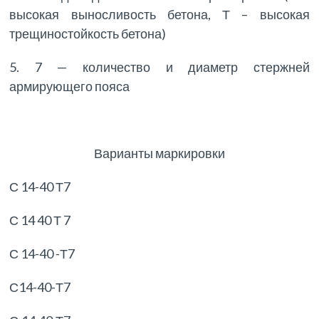
высокая выносливость бетона, Т – высокая
трещиностойкость бетона)
5. 7 — количество и диаметр стержней
армирующего пояса
Варианты маркировки
С 14-40 Т7
С 14 40 Т 7
С 14-40 -Т7
С14-40-Т7