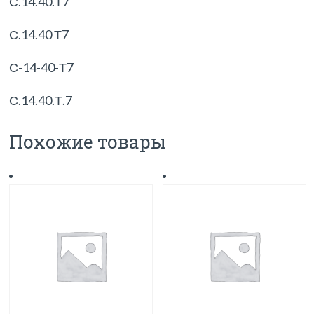
С.14.40.Т7
С.14.40 Т7
С-14-40-Т7
С.14.40.Т.7
Похожие товары