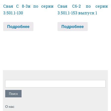
Свая С 8-3и по серии
Свая С6-2 по серии
3.501.1-130
3.501.1-153 выпуск 1
Подробнее
Подробнее
Найти:
О нас