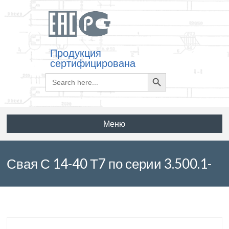
Продукция
сертифицирована
Search
Search
for:
Button
Меню
Свая С 14-40 Т7 по серии 3.500.1-
1.93