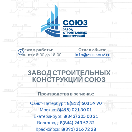
Режим работы:
Отдел сбыта:
info@zsk-souz.ru
пн-пт с 8:00 до 18:00
ЗАВОД СТРОИТЕЛЬНЫХ
КОНСТРУКЦИЙ СОЮЗ
Производства в регионах:
Санкт-Петербург:
8(812) 603 59 90
Москва:
8(495) 021 30 01
Екатеринбург:
8(343) 305 00 31
Волгоград:
8(844) 243 52 32
Красноярск:
8(391) 216 72 28