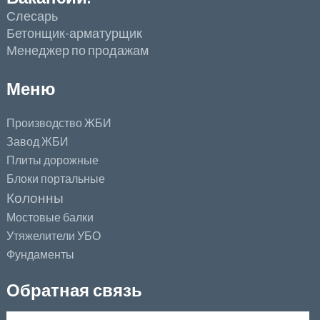
Слесарь
Бетонщик-арматурщик
Менеджер по продажам
Меню
Производство ЖБИ
Завод ЖБИ
Плиты дорожные
Блоки портальные
Колонны
Мостовые балки
Утяжелители УБО
Фундаменты
Обратная связь