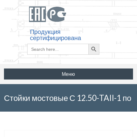
Продукция
сертифицирована
Search
Search
for:
Button
Меню
Стойки мостовые С 12.50-TAII-1 по
серии 3.503.1-100