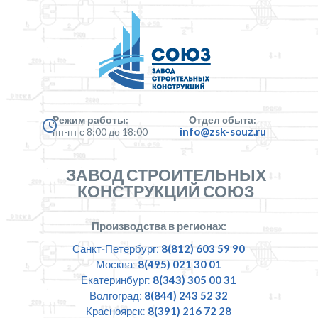
Режим работы:
Отдел сбыта:
info@zsk-souz.ru
пн-пт с 8:00 до 18:00
ЗАВОД СТРОИТЕЛЬНЫХ
КОНСТРУКЦИЙ СОЮЗ
Производства в регионах:
Санкт-Петербург:
8(812) 603 59 90
Москва:
8(495) 021 30 01
Екатеринбург:
8(343) 305 00 31
Волгоград:
8(844) 243 52 32
Красноярск:
8(391) 216 72 28