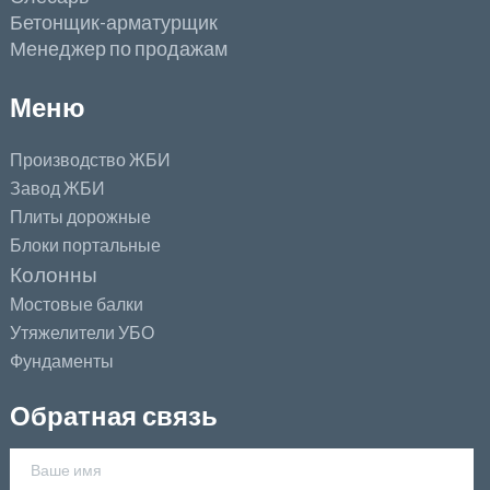
Бетонщик-арматурщик
Менеджер по продажам
Меню
Производство ЖБИ
Завод ЖБИ
Плиты дорожные
Блоки портальные
Колонны
Мостовые балки
Утяжелители УБО
Фундаменты
Обратная связь