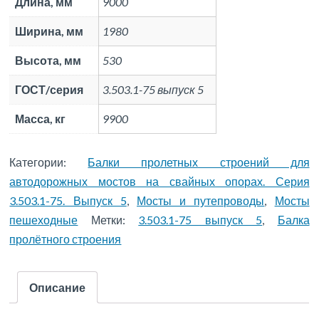
Длина, мм
9000
Ширина, мм
1980
Высота, мм
530
ГОСТ/серия
3.503.1-75 выпуск 5
Масса, кг
9900
Категории:
Балки пролетных строений для
автодорожных мостов на свайных опорах. Серия
3.503.1-75. Выпуск 5
,
Мосты и путепроводы
,
Мосты
пешеходные
Метки:
3.503.1-75 выпуск 5
,
Балка
пролётного строения
Описание