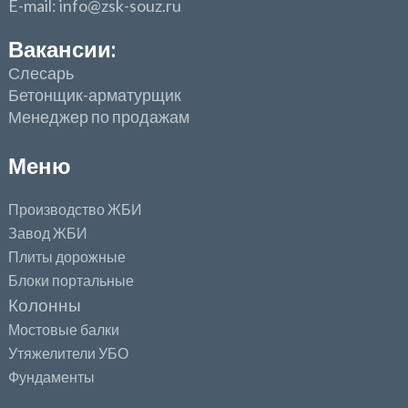
E-mail: info@zsk-souz.ru
Вакансии:
Слесарь
Бетонщик-арматурщик
Менеджер по продажам
Меню
Производство ЖБИ
Завод ЖБИ
Плиты дорожные
Блоки портальные
Колонны
Мостовые балки
Утяжелители УБО
Фундаменты