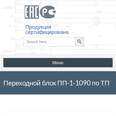
Продукция
сертифицирована
Search
Search
for:
Button
Меню
Переходной блок ПП-1-1090 по ТП
503-49