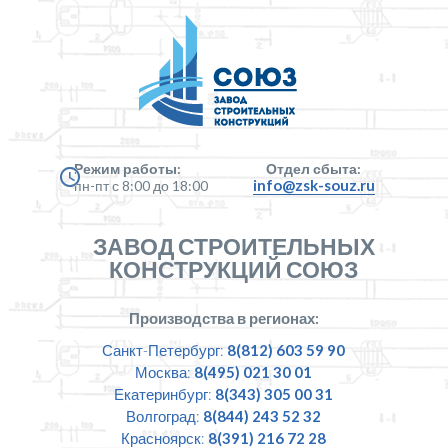
Режим работы:
Отдел сбыта:
info@zsk-souz.ru
пн-пт с 8:00 до 18:00
ЗАВОД СТРОИТЕЛЬНЫХ
КОНСТРУКЦИЙ СОЮЗ
Производства в регионах:
Санкт-Петербург:
8(812) 603 59 90
Москва:
8(495) 021 30 01
Екатеринбург:
8(343) 305 00 31
Волгоград:
8(844) 243 52 32
Красноярск:
8(391) 216 72 28