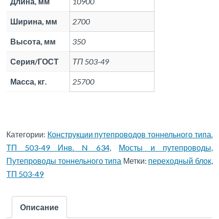
Длина, мм
10900
Ширина, мм
2700
Высота, мм
350
Серия/ГОСТ
ТП 503-49
Масса, кг.
25700
Категории:
Конструкции путепроводов тоннельного типа.
ТП 503-49 Инв. N 634
,
Мосты и путепроводы
,
Путепроводы тоннельного типа
Метки:
переходный блок
,
ТП 503-49
Описание