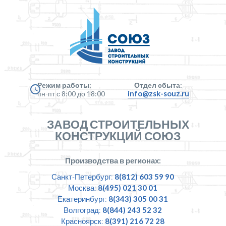
Режим работы:
Отдел сбыта:
info@zsk-souz.ru
пн-пт с 8:00 до 18:00
ЗАВОД СТРОИТЕЛЬНЫХ
КОНСТРУКЦИЙ СОЮЗ
Производства в регионах:
Санкт-Петербург:
8(812) 603 59 90
Москва:
8(495) 021 30 01
Екатеринбург:
8(343) 305 00 31
Волгоград:
8(844) 243 52 32
Красноярск:
8(391) 216 72 28