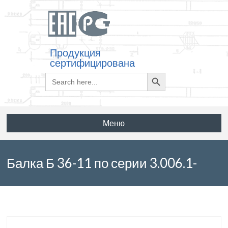
Продукция
сертифицирована
Search
Search
for:
Button
Меню
Балка Б 36-11 по серии 3.006.1-
3/83 выпуск 1-3