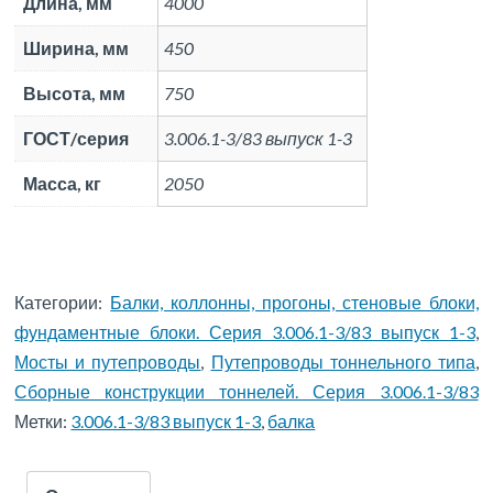
Длина, мм
4000
Ширина, мм
450
Высота, мм
750
ГОСТ/серия
3.006.1-3/83 выпуск 1-3
Масса, кг
2050
Категории:
Балки, коллонны, прогоны, стеновые блоки,
фундаментные блоки. Серия 3.006.1-3/83 выпуск 1-3
,
Мосты и путепроводы
,
Путепроводы тоннельного типа
,
Сборные конструкции тоннелей. Серия 3.006.1-3/83
Метки:
3.006.1-3/83 выпуск 1-3
,
балка