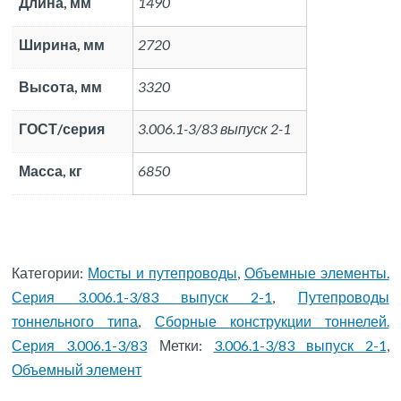
Длина, мм
1490
Ширина, мм
2720
Высота, мм
3320
ГОСТ/серия
3.006.1-3/83 выпуск 2-1
Масса, кг
6850
Категории:
Мосты и путепроводы
,
Объемные элементы.
Серия 3.006.1-3/83 выпуск 2-1
,
Путепроводы
тоннельного типа
,
Сборные конструкции тоннелей.
Серия 3.006.1-3/83
Метки:
3.006.1-3/83 выпуск 2-1
,
Объемный элемент