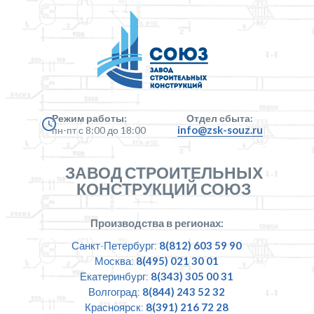
Режим работы:
Отдел сбыта:
info@zsk-souz.ru
пн-пт с 8:00 до 18:00
ЗАВОД СТРОИТЕЛЬНЫХ
КОНСТРУКЦИЙ СОЮЗ
Производства в регионах:
Санкт-Петербург:
8(812) 603 59 90
Москва:
8(495) 021 30 01
Екатеринбург:
8(343) 305 00 31
Волгоград:
8(844) 243 52 32
Красноярск:
8(391) 216 72 28