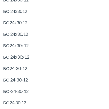
БО 24х3012
БО24х30.12
БО 24х30.12
БО24х30х12
БО 24х30х12
БО24-30-12
БО 24-30-12
БО-24-30-12
БО24.30.12