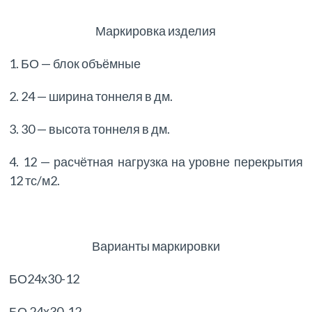
Маркировка изделия
1. БО — блок объёмные
2. 24 — ширина тоннеля в дм.
3. 30 — высота тоннеля в дм.
4. 12 — расчётная нагрузка на уровне перекрытия
12 тс/м2.
Варианты маркировки
БО24х30-12
БО 24х30-12