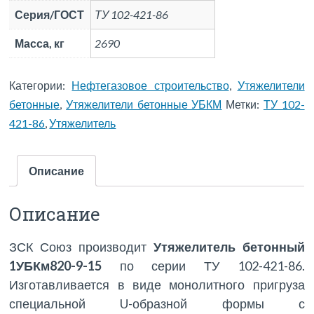
Серия/ГОСТ
ТУ 102-421-86
Масса, кг
2690
Категории:
Нефтегазовое строительство
,
Утяжелители
бетонные
,
Утяжелители бетонные УБКМ
Метки:
ТУ 102-
421-86
,
Утяжелитель
Описание
Описание
ЗСК Союз производит
Утяжелитель бетонный
1УБКм820-9-15
по серии ТУ 102-421-86.
Изготавливается в виде монолитного пригруза
специальной U-образной формы с