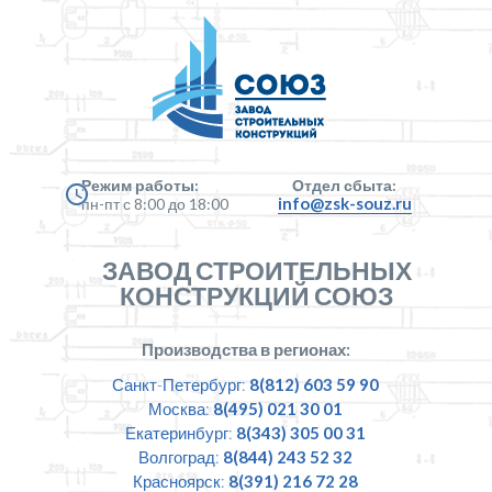
Режим работы:
Отдел сбыта:
info@zsk-souz.ru
пн-пт с 8:00 до 18:00
ЗАВОД СТРОИТЕЛЬНЫХ
КОНСТРУКЦИЙ СОЮЗ
Производства в регионах:
Санкт-Петербург:
8(812) 603 59 90
Москва:
8(495) 021 30 01
Екатеринбург:
8(343) 305 00 31
Волгоград:
8(844) 243 52 32
Красноярск:
8(391) 216 72 28