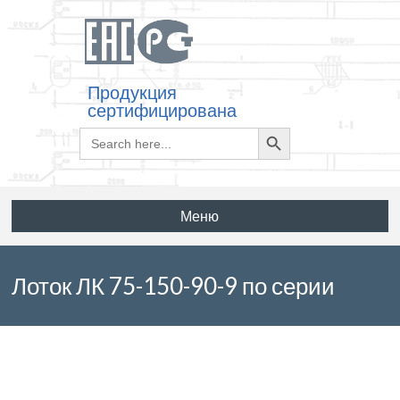
Продукция
сертифицирована
Search
Search
for:
Button
Меню
Лоток ЛК 75-150-90-9 по серии
3.006.1-8 выпуск 1-1