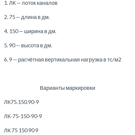
1. ЛК — лоток каналов
2. 75 — длина в дм.
4. 150 — ширина в дм.
5. 90 — высота в дм.
6. 9 — расчётная вертикальная нагрузка в тс/м2
Варианты маркировки
ЛК75.150.90-9
ЛК-75-150-90-9
ЛК 75 150 90 9