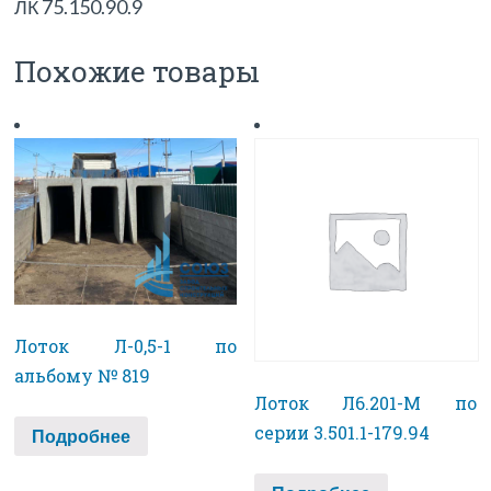
ЛК 75.150.90.9
Похожие товары
Лоток Л-0,5-1 по
альбому № 819​
Лоток Л6.201-М по
серии 3.501.1-179.94
Подробнее