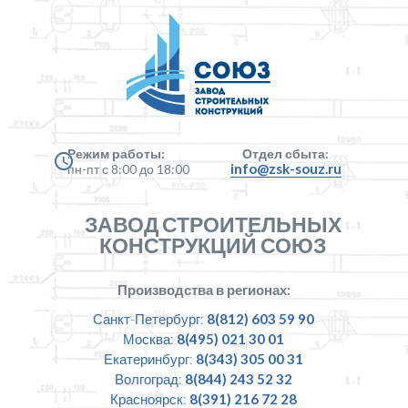
Режим работы:
Отдел сбыта:
info@zsk-souz.ru
пн-пт с 8:00 до 18:00
ЗАВОД СТРОИТЕЛЬНЫХ
КОНСТРУКЦИЙ СОЮЗ
Производства в регионах:
Санкт-Петербург:
8(812) 603 59 90
Москва:
8(495) 021 30 01
Екатеринбург:
8(343) 305 00 31
Волгоград:
8(844) 243 52 32
Красноярск:
8(391) 216 72 28