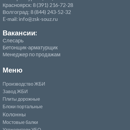
Красноярск: 8 (391) 216-72-28
Волгоград: 8 (844) 243-52-32
E-mail: info@zsk-souz.ru
Вакансии:
Слесарь
Бетонщик-арматурщик
Менеджер по продажам
Меню
Производство ЖБИ
Завод ЖБИ
Плиты дорожные
Блоки портальные
Колонны
Мостовые балки
Утяжелители УБО