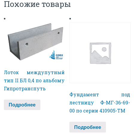
Похожие товары
Лоток междупутный
тип II БЛ 0,4 по альбому
Гипротранспуть
Фундамент под
лестницу Ф-МГ-36-69-
Подробнее
00 по серии 410905-ТМ
Подробнее