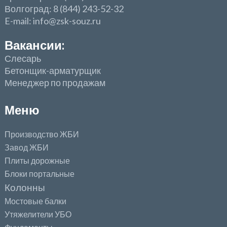
Волгоград: 8 (844) 243-52-32
E-mail: info@zsk-souz.ru
Вакансии:
Слесарь
Бетонщик-арматурщик
Менеджер по продажам
Меню
Производство ЖБИ
Завод ЖБИ
Плиты дорожные
Блоки портальные
Колонны
Мостовые балки
Утяжелители УБО