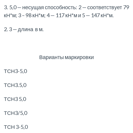
3. 5,0 — несущая способность: 2 — соответствует 79
кН*м; 3 – 98 кН*м; 4 — 117 кН*м и 5 — 147 кН*м.
2. 3 — длина в м.
Варианты маркировки
ТСН3-5,0
ТСН3.5,0
ТСН3 5,0
ТСН3/5,0
ТСН 3-5,0