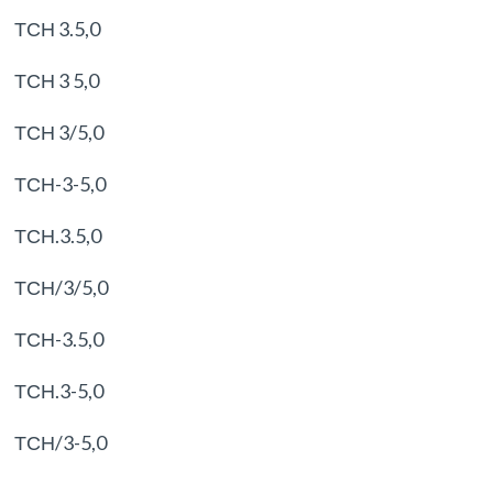
ТСН 3.5,0
ТСН 3 5,0
ТСН 3/5,0
ТСН-3-5,0
ТСН.3.5,0
ТСН/3/5,0
ТСН-3.5,0
ТСН.3-5,0
ТСН/3-5,0