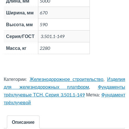
Длина, мм
5000
Ширина, мм
670
Высота, мм
590
Серия/ГОСТ
3.501.1-149
Масса, кг
2280
Категории:
Железнодорожное строительство
,
Изделия
для железнодорожных платформ
,
Фундаменты
трёхлучевые ТСН. Серия 3.501.1-149
Метка:
Фундамент
трёхлучевой
Описание