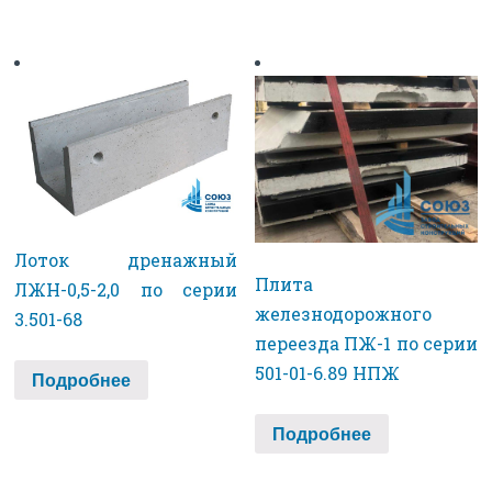
Лоток дренажный
Плита
ЛЖН-0,5-2,0 по серии
железнодорожного
3.501-68
переезда ПЖ-1 по серии
501-01-6.89 НПЖ
Подробнее
Подробнее