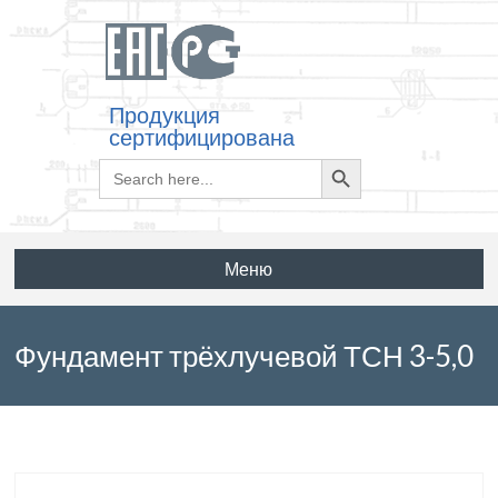
Продукция
сертифицирована
Search
Search
for:
Button
Меню
Фундамент трёхлучевой ТСН 3-5,0
по серии 3.501.1-149