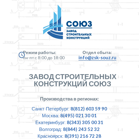
Режим работы:
Отдел сбыта:
info@zsk-souz.ru
пн-пт с 8:00 до 18:00
ЗАВОД СТРОИТЕЛЬНЫХ
КОНСТРУКЦИЙ СОЮЗ
Производства в регионах:
Санкт-Петербург:
8(812) 603 59 90
Москва:
8(495) 021 30 01
Екатеринбург:
8(343) 305 00 31
Волгоград:
8(844) 243 52 32
Красноярск:
8(391) 216 72 28