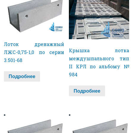
Лоток дренажный
Крышка лотка
ЛЖС-0,75-1,0 по серии
междушпального тип
3.501-68
II КРЛ по альбому №
984
Подробнее
Подробнее