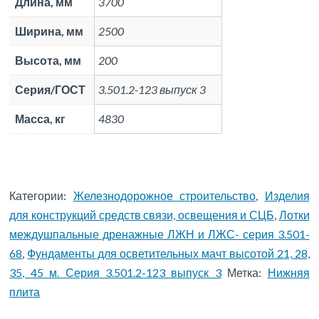
Длина, мм
3700
Ширина, мм
2500
Высота, мм
200
Серия/ГОСТ
3.501.2-123 выпуск 3
Масса, кг
4830
Категории:
Железнодорожное строительство
,
Изделия
для конструкций средств связи, освещения и СЦБ
,
Лотки
междушпальные дренажные ЛЖН и ЛЖС- серия 3.501-
68
,
Фундаменты для осветительных мачт высотой 21, 28,
35, 45 м. Серия 3.501.2-123 выпуск 3
Метка:
Нижняя
плита