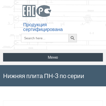
Продукция
сертифицирована
Search
Search
for:
Button
Меню
Нижняя плита ПН-3 по серии
3.501.2-123 выпуск 3