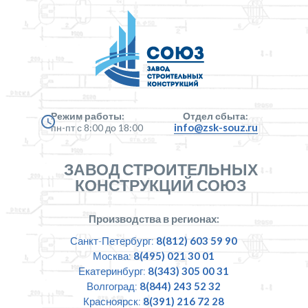
Режим работы:
Отдел сбыта:
info@zsk-souz.ru
пн-пт с 8:00 до 18:00
ЗАВОД СТРОИТЕЛЬНЫХ
КОНСТРУКЦИЙ СОЮЗ
Производства в регионах:
Санкт-Петербург:
8(812) 603 59 90
Москва:
8(495) 021 30 01
Екатеринбург:
8(343) 305 00 31
Волгоград:
8(844) 243 52 32
Красноярск:
8(391) 216 72 28