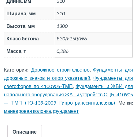
Длина, мм
310
Ширина, мм
310
Высота, мм
1300
Класс бетона
B30/F150/W6
Масса, т
0,286
Категории:
Дорожное строительство
,
Фундаменты для
дорожных знаков и опор указателей
,
Фундаменты для
светофоров по 4100905-ТМП
,
Фундаменты и ЖБИ для
напольного оборудования ЖАТ и устройств СЦБ. 410905
— ТМП (ТО-139-2009 Гипротранссигналсвязь)
Метки:
маневровая колонка
,
фундамент
Описание