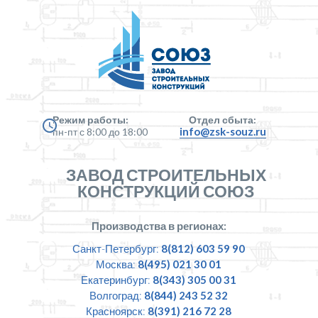
Режим работы:
Отдел сбыта:
info@zsk-souz.ru
пн-пт с 8:00 до 18:00
ЗАВОД СТРОИТЕЛЬНЫХ
КОНСТРУКЦИЙ СОЮЗ
Производства в регионах:
Санкт-Петербург:
8(812) 603 59 90
Москва:
8(495) 021 30 01
Екатеринбург:
8(343) 305 00 31
Волгоград:
8(844) 243 52 32
Красноярск:
8(391) 216 72 28