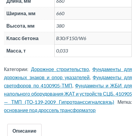
Длина, мм
660
Ширина, мм
660
Высота, мм
380
Класс бетона
B30/F150/W6
Масса, т
0,033
Категории:
Дорожное строительство
,
Фундаменты для
дорожных знаков и опор указателей
,
Фундаменты для
светофоров по 4100905-ТМП
,
Фундаменты и ЖБИ для
напольного оборудования ЖАТ и устройств СЦБ. 410905
— ТМП (ТО-139-2009 Гипротранссигналсвязь)
Метка:
основание под дроссель трансформатор
Описание