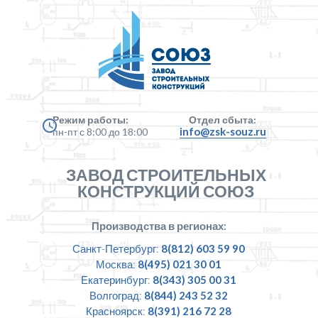
Режим работы:
Отдел сбыта:
info@zsk-souz.ru
пн-пт с 8:00 до 18:00
ЗАВОД СТРОИТЕЛЬНЫХ
КОНСТРУКЦИЙ СОЮЗ
Производства в регионах:
Санкт-Петербург:
8(812) 603 59 90
Москва:
8(495) 021 30 01
Екатеринбург:
8(343) 305 00 31
Волгоград:
8(844) 243 52 32
Красноярск:
8(391) 216 72 28