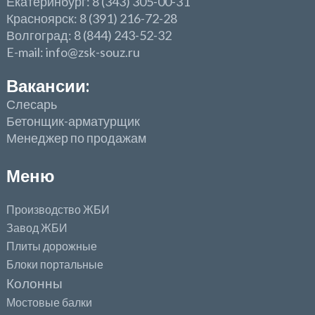
Екатеринбург: 8 (343) 305-00-31
Красноярск: 8 (391) 216-72-28
Волгоград: 8 (844) 243-52-32
E-mail: info@zsk-souz.ru
Вакансии:
Слесарь
Бетонщик-арматурщик
Менеджер по продажам
Меню
Производство ЖБИ
Завод ЖБИ
Плиты дорожные
Блоки портальные
Колонны
Мостовые балки