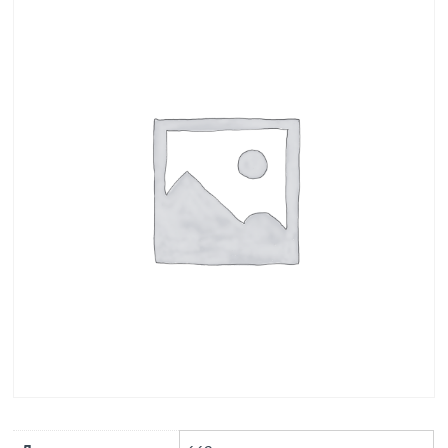
серии 410905-ТМ