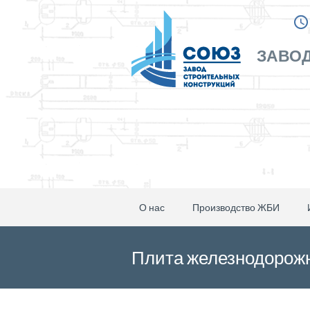
ЗАВОД
О нас
Производство ЖБИ
Плита железнодорожн