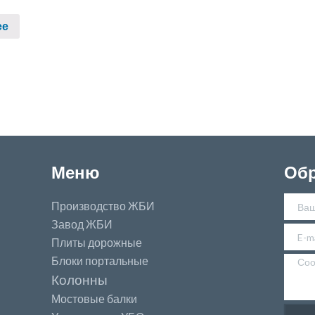
ее
Меню
Обр
Производство ЖБИ
Завод ЖБИ
Плиты дорожные
Блоки портальные
Колонны
Мостовые балки