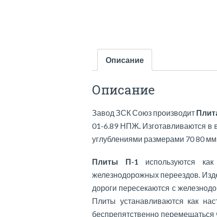
Описание
Описание
Завод ЗСК Союз производит
Плит
01-6.89 НПЖ
.
Изготавливаются в 
углублениями размерами 70 80 мм
Плиты П-1
используются как 
железнодорожных переездов. Изде
дороги пересекаются с железнодо
Плиты устанавливаются как нас
беспрепятственно перемещаться 