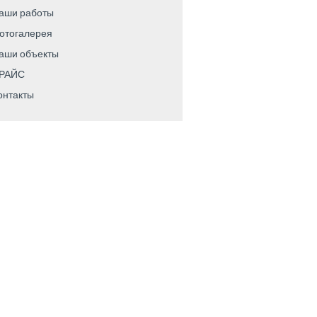
аши работы
отогалерея
аши объекты
РАЙС
онтакты