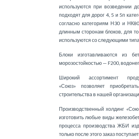
используются при возведении д
подходят для дорог 4, 5 и 5п кат
согласно категориям Н30 и НК80
длинным сторонам блоков, для то
используются со следующими типам
Блоки изготавливаются из б
морозостойкостью — F200, водон
Широкий ассортимент прод
«Союз» позволяет приобрета
строительства в нашей организаци
Производственный холдинг «Союз
изготовить любые виды железобе
процесса производства ЖБИ изд
только после этого заказ поступает