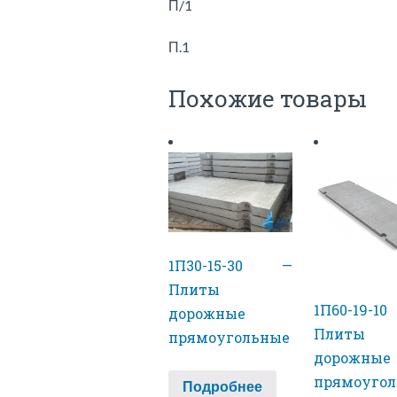
П/1
П.1
Похожие товары
1П30-15-30 —
Плиты
1П60-19-
дорожные
Плиты
прямоугольные
дорожные
прямоуго
Подробнее