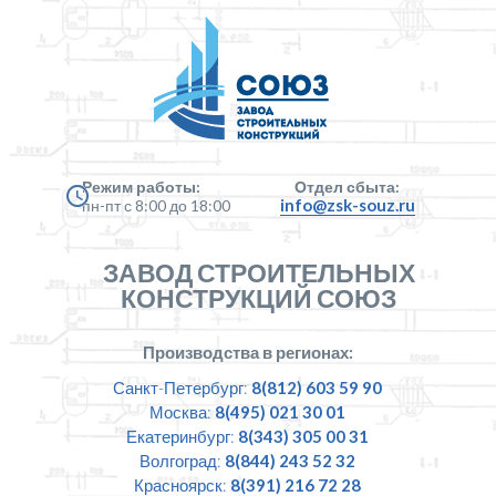
Режим работы:
Отдел сбыта:
info@zsk-souz.ru
пн-пт с 8:00 до 18:00
ЗАВОД СТРОИТЕЛЬНЫХ
КОНСТРУКЦИЙ СОЮЗ
Производства в регионах:
Санкт-Петербург:
8(812) 603 59 90
Москва:
8(495) 021 30 01
Екатеринбург:
8(343) 305 00 31
Волгоград:
8(844) 243 52 32
Красноярск:
8(391) 216 72 28