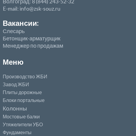
Волгоград: 8 (844) 243-52-32
E-mail: info@zsk-souz.ru
Вакансии:
Слесарь
Бетонщик-арматурщик
Менеджер по продажам
Меню
Производство ЖБИ
Завод ЖБИ
Плиты дорожные
Блоки портальные
Колонны
Мостовые балки
Утяжелители УБО
Фундаменты