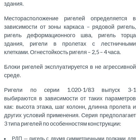
здания.
Месторасположение ригелей определяется в
зависимости от зоны каркаса – рядовой ригель,
ригель деформационного шва, ригель торца
здания, ригели в пролетах с лестничными
клетками. Огнестойкость ригеля – 2,5 – 4 часа.
Блоки ригелей эксплуатируется в не агрессивной
среде.
Ригели по серии 1.020-1/83 выпуск 3-1
выбираются в зависимости от таких параметров
как: высота этажа, шаг колонн, длинна пролета и
других условий применения. Серия предполагает
3 типа ригелей по особенностям конструкции:
РДП — ригель с двумя симметричными полками для