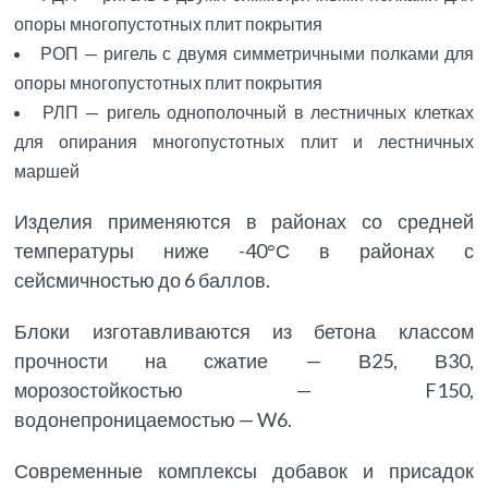
опоры многопустотных плит покрытия
РОП — ригель с двумя симметричными полками для
опоры многопустотных плит покрытия
РЛП — ригель однополочный в лестничных клетках
для опирания многопустотных плит и лестничных
маршей
Изделия применяются в районах со средней
температуры ниже -40°С в районах с
сейсмичностью до 6 баллов.
Блоки изготавливаются из бетона классом
прочности на сжатие — В25, В30,
морозостойкостью — F150,
водонепроницаемостью — W6.
Современные комплексы добавок и присадок