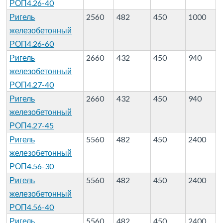
РОП4.26-40
Ригель
2560
482
450
1000
железобетонный
РОП4.26-60
Ригель
2660
432
450
940
железобетонный
РОП4.27-40
Ригель
2660
432
450
940
железобетонный
РОП4.27-45
Ригель
5560
482
450
2400
железобетонный
РОП4.56-30
Ригель
5560
482
450
2400
железобетонный
РОП4.56-40
Ригель
5560
482
450
2400