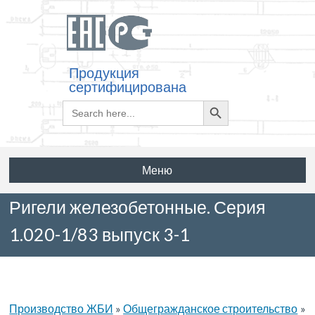
Продукция
сертифицирована
Search
Search
for:
Button
Меню
Ригели железобетонные. Серия
1.020-1/83 выпуск 3-1
Производство ЖБИ
»
Общегражданское строительство
»