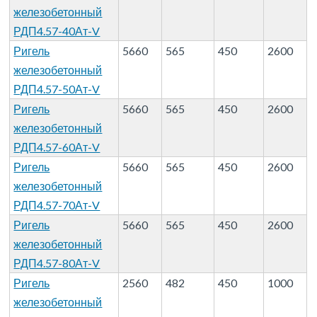
железобетонный
РДП4.57-40Ат-V
Ригель
5660
565
450
2600
железобетонный
РДП4.57-50Ат-V
Ригель
5660
565
450
2600
железобетонный
РДП4.57-60Ат-V
Ригель
5660
565
450
2600
железобетонный
РДП4.57-70Ат-V
Ригель
5660
565
450
2600
железобетонный
РДП4.57-80Ат-V
Ригель
2560
482
450
1000
железобетонный