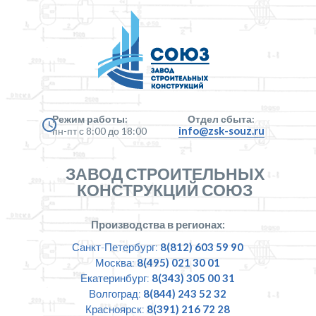
Режим работы:
Отдел сбыта:
info@zsk-souz.ru
пн-пт с 8:00 до 18:00
ЗАВОД СТРОИТЕЛЬНЫХ
КОНСТРУКЦИЙ СОЮЗ
Производства в регионах:
Санкт-Петербург:
8(812) 603 59 90
Москва:
8(495) 021 30 01
Екатеринбург:
8(343) 305 00 31
Волгоград:
8(844) 243 52 32
Красноярск:
8(391) 216 72 28