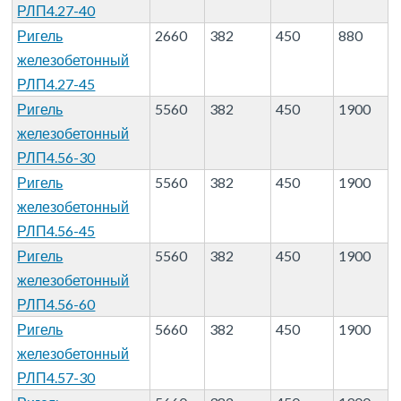
РЛП4.27-40
Ригель
2660
382
450
880
железобетонный
РЛП4.27-45
Ригель
5560
382
450
1900
железобетонный
РЛП4.56-30
Ригель
5560
382
450
1900
железобетонный
РЛП4.56-45
Ригель
5560
382
450
1900
железобетонный
РЛП4.56-60
Ригель
5660
382
450
1900
железобетонный
РЛП4.57-30