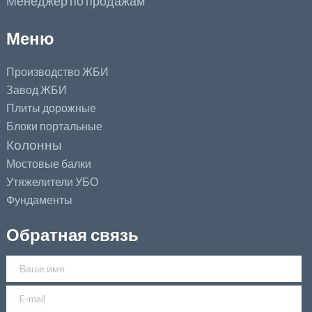
Менеджер по продажам
Меню
Производство ЖБИ
Завод ЖБИ
Плиты дорожные
Блоки портальные
Колонны
Мостовые балки
Утяжелители УБО
Фундаменты
Обратная связь