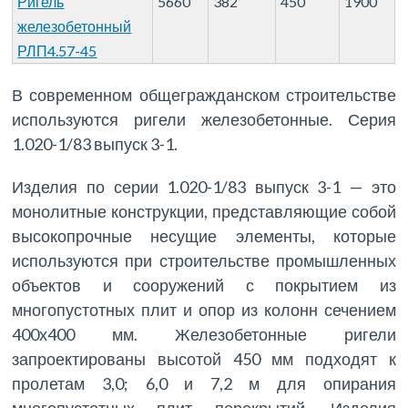
Ригель
5660
382
450
1900
железобетонный
РЛП4.57-45
В современном общегражданском строительстве
используются ригели железобетонные. Серия
1.020-1/83 выпуск 3-1.
Изделия по серии 1.020-1/83 выпуск 3-1 — это
монолитные конструкции, представляющие собой
высокопрочные несущие элементы, которые
используются при строительстве промышленных
объектов и сооружений с покрытием из
многопустотных плит и опор из колонн сечением
400х400 мм. Железобетонные ригели
запроектированы высотой 450 мм подходят к
пролетам 3,0; 6,0 и 7,2 м для опирания
многопустотных плит перекрытий. Изделия