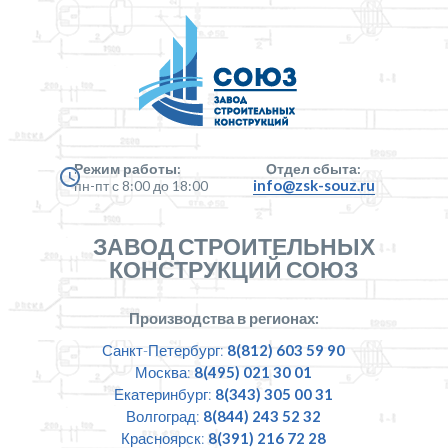
Режим работы:
Отдел сбыта:
info@zsk-souz.ru
пн-пт с 8:00 до 18:00
ЗАВОД СТРОИТЕЛЬНЫХ
КОНСТРУКЦИЙ СОЮЗ
Производства в регионах:
Санкт-Петербург:
8(812) 603 59 90
Москва:
8(495) 021 30 01
Екатеринбург:
8(343) 305 00 31
Волгоград:
8(844) 243 52 32
Красноярск:
8(391) 216 72 28