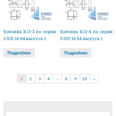
Колонна К13-3 по серии
Колонна К13-4 по серии
3.015-16.94 выпуск 1
3.015-16.94 выпуск 1
Подробнее
Подробнее
1
…
2
3
4
8
9
10
→
Найти: