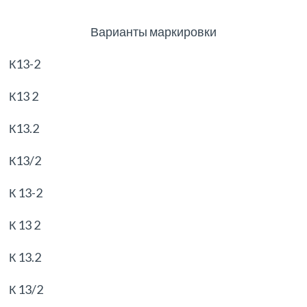
Варианты маркировки
К13-2
К13 2
К13.2
К13/2
К 13-2
К 13 2
К 13.2
К 13/2