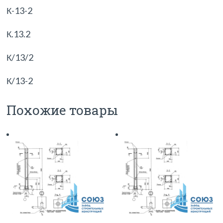
К-13-2
К.13.2
К/13/2
К/13-2
Похожие товары