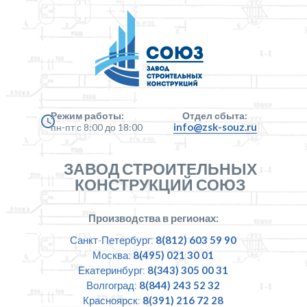
Режим работы:
Отдел сбыта:
info@zsk-souz.ru
пн-пт с 8:00 до 18:00
ЗАВОД СТРОИТЕЛЬНЫХ
КОНСТРУКЦИЙ СОЮЗ
Производства в регионах:
Санкт-Петербург:
8(812) 603 59 90
Москва:
8(495) 021 30 01
Екатеринбург:
8(343) 305 00 31
Волгоград:
8(844) 243 52 32
Красноярск:
8(391) 216 72 28