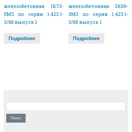
железобетонная 1К72-
железобетонная 2К60-
5М3 по серии 1.423.1-
3М3 по серии 1.423.1-
3/88 выпуск 1
3/88 выпуск 1
Подробнее
Подробнее
Найти: