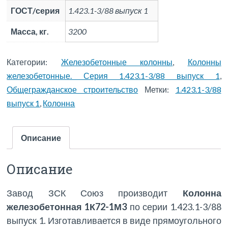
ГОСТ/серия
1.423.1-3/88 выпуск 1
Масса, кг.
3200
Категории:
Железобетонные колонны
,
Колонны
железобетонные. Серия 1.423.1-3/88 выпуск 1
,
Общегражданское строительство
Метки:
1.423.1-3/88
выпуск 1
,
Колонна
Описание
Описание
Завод ЗСК Союз производит
Колонна
железобетонная 1К72-1М3
по серии 1.423.1-3/88
выпуск 1. Изготавливается в виде прямоугольного