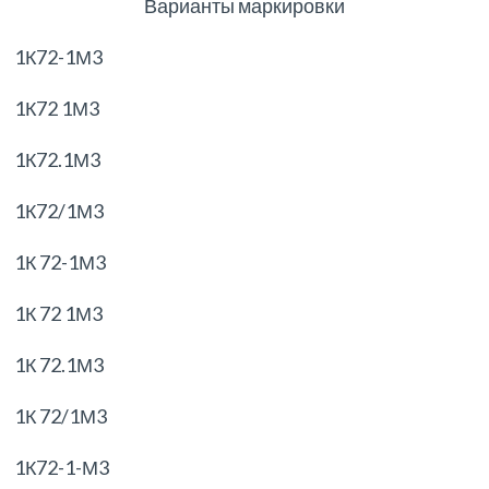
Варианты маркировки
1К72-1М3
1К72 1М3
1К72.1М3
1К72/1М3
1К 72-1М3
1К 72 1М3
1К 72.1М3
1К 72/1М3
1К72-1-М3