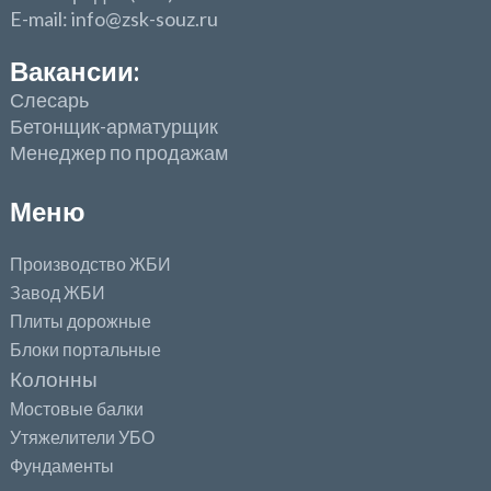
E-mail: info@zsk-souz.ru
Вакансии:
Слесарь
Бетонщик-арматурщик
Менеджер по продажам
Меню
Производство ЖБИ
Завод ЖБИ
Плиты дорожные
Блоки портальные
Колонны
Мостовые балки
Утяжелители УБО
Фундаменты