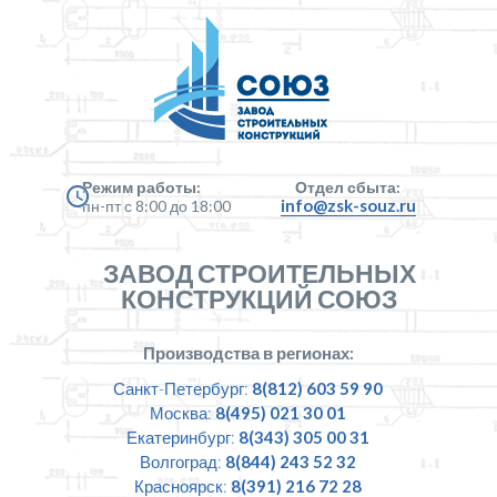
Режим работы:
Отдел сбыта:
info@zsk-souz.ru
пн-пт с 8:00 до 18:00
ЗАВОД СТРОИТЕЛЬНЫХ
КОНСТРУКЦИЙ СОЮЗ
Производства в регионах:
Санкт-Петербург:
8(812) 603 59 90
Москва:
8(495) 021 30 01
Екатеринбург:
8(343) 305 00 31
Волгоград:
8(844) 243 52 32
Красноярск:
8(391) 216 72 28