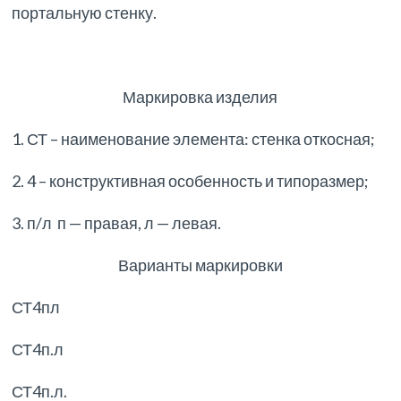
портальную стенку.
Маркировка изделия
1. СТ – наименование элемента: стенка откосная;
2. 4 – конструктивная особенность и типоразмер;
3. п/л п — правая, л — левая.
Варианты маркировки
СТ4пл
СТ4п.л
СТ4п.л.