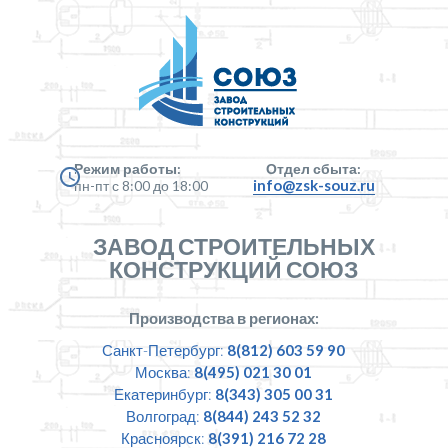
Режим работы:
Отдел сбыта:
info@zsk-souz.ru
пн-пт с 8:00 до 18:00
ЗАВОД СТРОИТЕЛЬНЫХ
КОНСТРУКЦИЙ СОЮЗ
Производства в регионах:
Санкт-Петербург:
8(812) 603 59 90
Москва:
8(495) 021 30 01
Екатеринбург:
8(343) 305 00 31
Волгоград:
8(844) 243 52 32
Красноярск:
8(391) 216 72 28