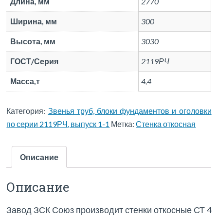
Длина, мм
2770
Ширина, мм
300
Высота, мм
3030
ГОСТ/Серия
2119РЧ
Масса,т
4,4
Категория:
Звенья труб, блоки фундаментов и оголовки
по серии 2119РЧ, выпуск 1-1
Метка:
Стенка откосная
Описание
Описание
Завод ЗСК Союз производит стенки откосные СТ 4