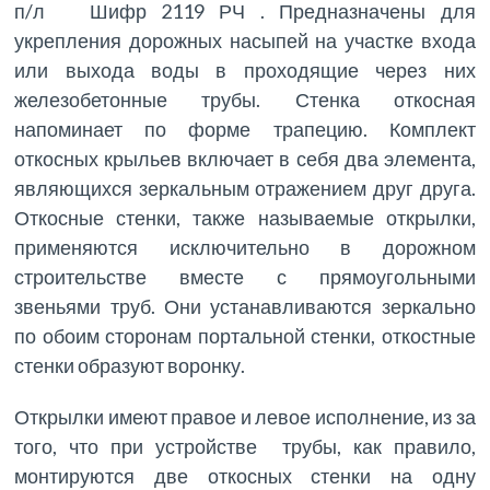
п/л Шифр 2119 РЧ . Предназначены для
укрепления дорожных насыпей на участке входа
или выхода воды в проходящие через них
железобетонные трубы. Стенка откосная
напоминает по форме трапецию. Комплект
откосных крыльев включает в себя два элемента,
являющихся зеркальным отражением друг друга.
Откосные стенки, также называемые открылки,
применяются исключительно в дорожном
строительстве вместе с прямоугольными
звеньями труб. Они устанавливаются зеркально
по обоим сторонам портальной стенки, откостные
стенки образуют воронку.
Открылки имеют правое и левое исполнение, из за
того, что при устройстве трубы, как правило,
монтируются две откосных стенки на одну