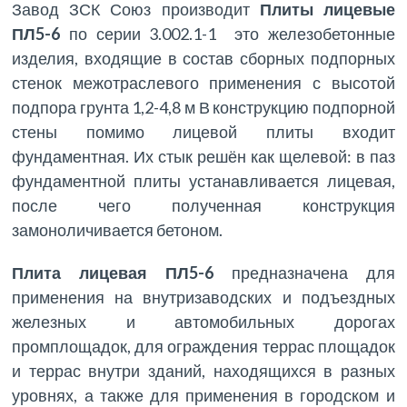
Завод ЗСК Союз производит
Плиты лицевые
ПЛ5-6
по серии 3.002.1-1 это железобетонные
изделия, входящие в состав сборных подпорных
стенок межотраслевого применения с высотой
подпора грунта 1,2-4,8 м В конструкцию подпорной
стены помимо лицевой плиты входит
фундаментная. Их стык решён как щелевой: в паз
фундаментной плиты устанавливается лицевая,
после чего полученная конструкция
замоноличивается бетоном.
Плита лицевая ПЛ5-6
предназначена для
применения на внутризаводских и подъездных
железных и автомобильных дорогах
промплощадок, для ограждения террас площадок
и террас внутри зданий, находящихся в разных
уровнях, а также для применения в городском и