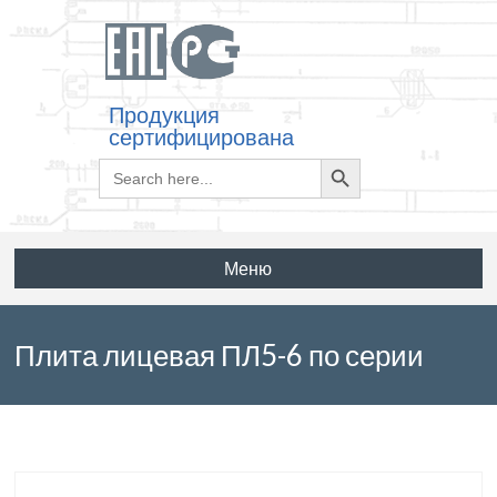
Продукция
сертифицирована
Search
Search
for:
Button
Меню
Плита лицевая ПЛ5-6 по серии
3.002.1-1