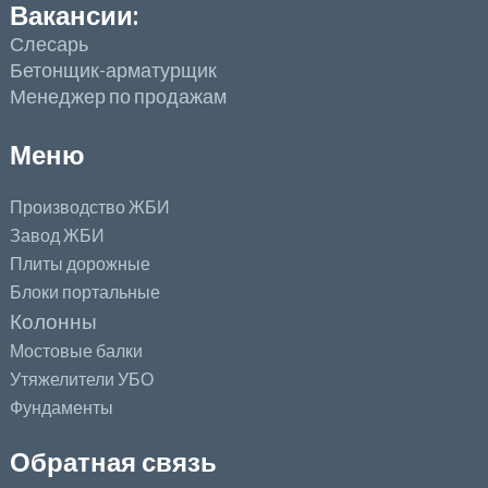
Вакансии:
Слесарь
Бетонщик-арматурщик
Менеджер по продажам
Меню
Производство ЖБИ
Завод ЖБИ
Плиты дорожные
Блоки портальные
Колонны
Мостовые балки
Утяжелители УБО
Фундаменты
Обратная связь