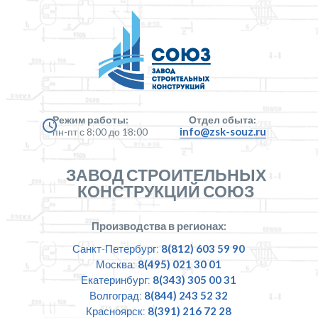
Режим работы:
Отдел сбыта:
info@zsk-souz.ru
пн-пт с 8:00 до 18:00
ЗАВОД СТРОИТЕЛЬНЫХ
КОНСТРУКЦИЙ СОЮЗ
Производства в регионах:
Санкт-Петербург:
8(812) 603 59 90
Москва:
8(495) 021 30 01
Екатеринбург:
8(343) 305 00 31
Волгоград:
8(844) 243 52 32
Красноярск:
8(391) 216 72 28