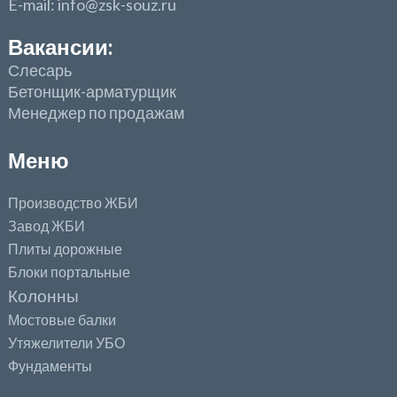
E-mail: info@zsk-souz.ru
Вакансии:
Слесарь
Бетонщик-арматурщик
Менеджер по продажам
Меню
Производство ЖБИ
Завод ЖБИ
Плиты дорожные
Блоки портальные
Колонны
Мостовые балки
Утяжелители УБО
Фундаменты