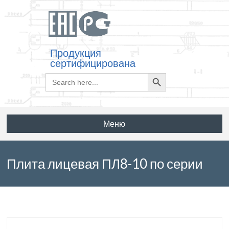
Продукция
сертифицирована
Search
Search
for:
Button
Меню
Плита лицевая ПЛ8-10 по серии
3.002.1-1