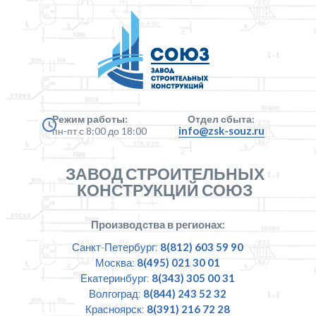
Режим работы:
Отдел сбыта:
info@zsk-souz.ru
пн-пт с 8:00 до 18:00
ЗАВОД СТРОИТЕЛЬНЫХ
КОНСТРУКЦИЙ СОЮЗ
Производства в регионах:
Санкт-Петербург:
8(812) 603 59 90
Москва:
8(495) 021 30 01
Екатеринбург:
8(343) 305 00 31
Волгоград:
8(844) 243 52 32
Красноярск:
8(391) 216 72 28