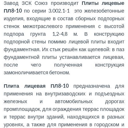
Завод ЗСК Союз производит
Плиты лицевые
ПЛ8-10
по серии 3.002.1-1 это железобетонные
изделия, входящие в состав сборных подпорных
стенок межотраслевого применения с высотой
подпора грунта 1,2-4,8 м. В конструкцию
подпорной стены помимо лицевой плиты входит
фундаментная. Их стык решён как щелевой: в паз
фундаментной плиты устанавливается лицевая,
после чего полученная конструкция
замоноличивается бетоном.
Плита лицевая ПЛ8-10
предназначена для
применения на внутризаводских и подъездных
железных и автомобильных дорогах
промплощадок, для ограждения террас площадок
и террас внутри зданий, находящихся в разных
уровнях, а также для применения в городском и