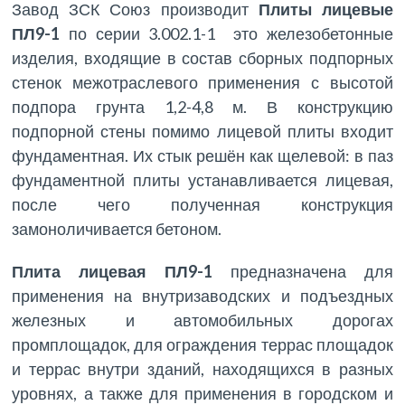
Завод ЗСК Союз производит
Плиты лицевые
ПЛ9-1
по серии 3.002.1-1 это железобетонные
изделия, входящие в состав сборных подпорных
стенок межотраслевого применения с высотой
подпора грунта 1,2-4,8 м. В конструкцию
подпорной стены помимо лицевой плиты входит
фундаментная. Их стык решён как щелевой: в паз
фундаментной плиты устанавливается лицевая,
после чего полученная конструкция
замоноличивается бетоном.
Плита лицевая ПЛ9-1
предназначена для
применения на внутризаводских и подъездных
железных и автомобильных дорогах
промплощадок, для ограждения террас площадок
и террас внутри зданий, находящихся в разных
уровнях, а также для применения в городском и