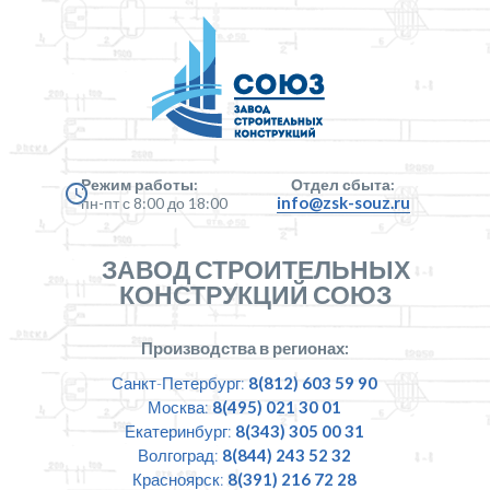
Режим работы:
Отдел сбыта:
info@zsk-souz.ru
пн-пт с 8:00 до 18:00
ЗАВОД СТРОИТЕЛЬНЫХ
КОНСТРУКЦИЙ СОЮЗ
Производства в регионах:
Санкт-Петербург:
8(812) 603 59 90
Москва:
8(495) 021 30 01
Екатеринбург:
8(343) 305 00 31
Волгоград:
8(844) 243 52 32
Красноярск:
8(391) 216 72 28