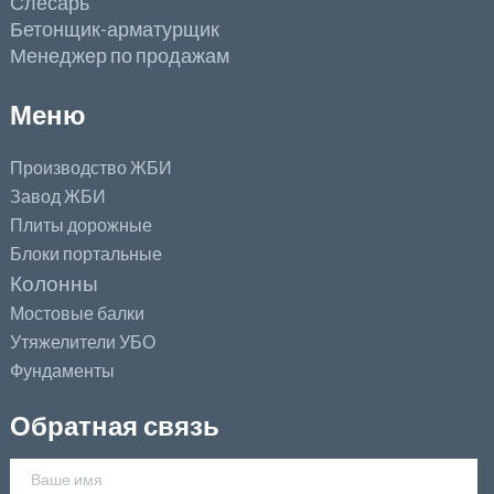
Слесарь
Бетонщик-арматурщик
Менеджер по продажам
Меню
Производство ЖБИ
Завод ЖБИ
Плиты дорожные
Блоки портальные
Колонны
Мостовые балки
Утяжелители УБО
Фундаменты
Обратная связь