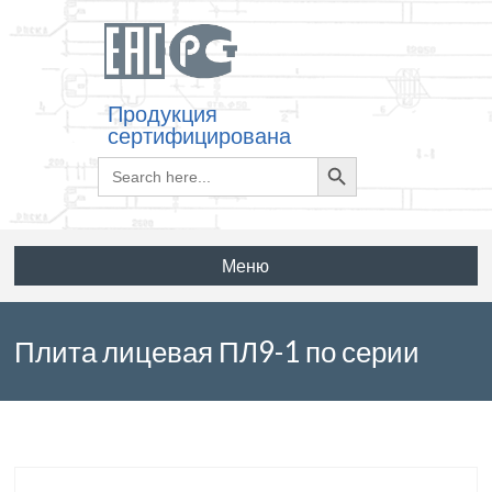
Продукция
сертифицирована
Search
Search
for:
Button
Меню
Плита лицевая ПЛ9-1 по серии
3.002.1-1