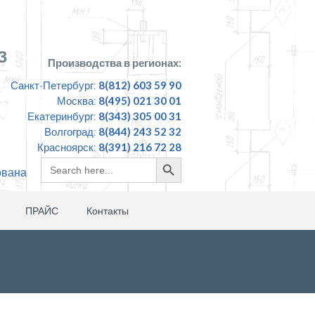
З
Производства в регионах:
Санкт-Петербург:
8(812) 603 59 90
Москва:
8(495) 021 30 01
Екатеринбург:
8(343) 305 00 31
Волгоград:
8(844) 243 52 32
Красноярск:
8(391) 216 72 28
Search
Search
ована
for:
Button
ПРАЙС
Контакты