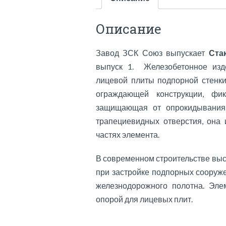
Описание
Завод ЗСК Союз выпускает
Ста
выпуск 1. Железобетонное изд
лицевой плиты подпорной стенки
ограждающей конструкции, ф
защищающая от опрокидывания.
трапециевидных отверстия, она
частях элемента.
В современном строительстве вы
при застройке подпорных сооруж
железнодорожного полотна. Эле
опорой для лицевых плит.