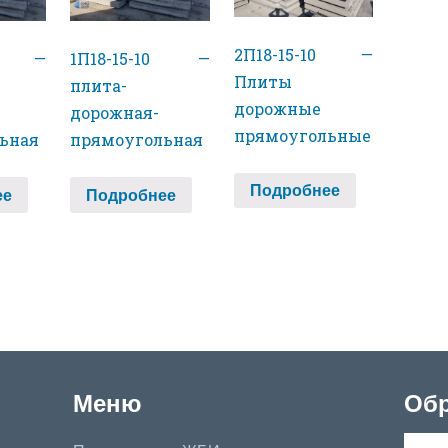
2П18-15-10 —
30 —
1П18-15-10 —
Плиты
плита-
дорожные
дорожная-
прямоугольные
ьная
прямоугольная
Подробнее
ее
Подробнее
Меню
Обр