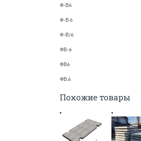
Ф-В6
Ф-В 6
Ф-В/6
ФВ-6
ФВ6
ФВ.6
Похожие товары