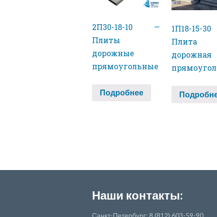
2П30-18-10 —
1П18-15-
Плиты
Плита
дорожные
дорожная
прямоугольные
прямоугол
Подробнее
Подробн
Наши контакты:
Санкт-Петербург: 8 (812) 603-59-90