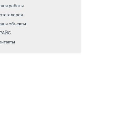
аши работы
отогалерея
аши объекты
РАЙС
онтакты