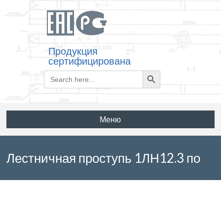
Продукция
сертифицирована
Search
Search
for:
Button
Меню
Лестничная проступь 1ЛН12.3 по
серии 1.251.1-4