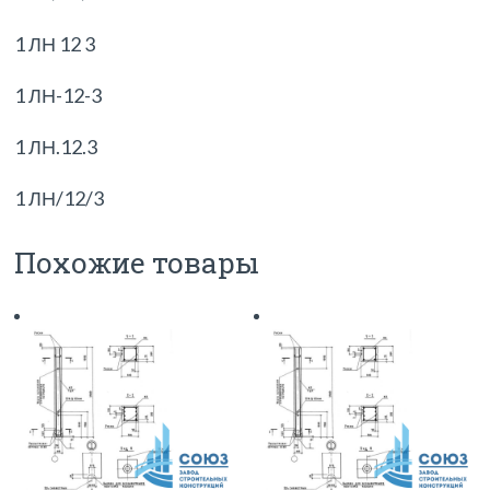
1 ЛН 12 3
1 ЛН-12-3
1 ЛН.12.3
1 ЛН/12/3
Похожие товары