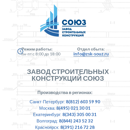
Режим работы:
Отдел сбыта:
info@zsk-souz.ru
пн-пт с 8:00 до 18:00
ЗАВОД СТРОИТЕЛЬНЫХ
КОНСТРУКЦИЙ СОЮЗ
Производства в регионах:
Санкт-Петербург:
8(812) 603 59 90
Москва:
8(495) 021 30 01
Екатеринбург:
8(343) 305 00 31
Волгоград:
8(844) 243 52 32
Красноярск:
8(391) 216 72 28