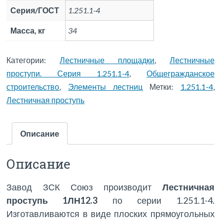
Серия/ГОСТ
1.251.1-4
Масса, кг
34
Категории:
Лестничные площадки
,
Лестничные
проступи. Серия 1.251.1-4
,
Общегражданское
строительство
,
Элементы лестниц
Метки:
1.251.1-4
,
Лестничная проступь
Описание
Описание
Завод ЗСК Союз производит
Лестничная
проступь 1ЛН12.3
по серии 1.251.1-4.
Изготавливаются в виде плоских прямоугольных