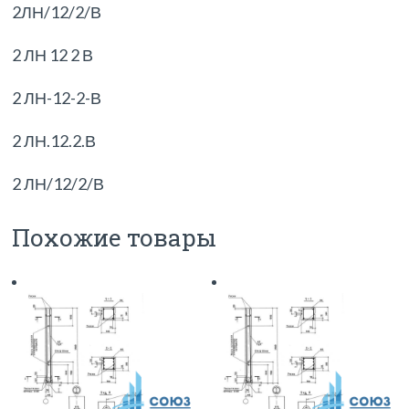
2ЛН/12/2/В
2 ЛН 12 2 В
2 ЛН-12-2-В
2 ЛН.12.2.В
2 ЛН/12/2/В
Похожие товары