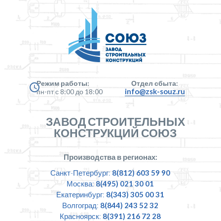
Режим работы:
Отдел сбыта:
info@zsk-souz.ru
пн-пт с 8:00 до 18:00
ЗАВОД СТРОИТЕЛЬНЫХ
КОНСТРУКЦИЙ СОЮЗ
Производства в регионах:
Санкт-Петербург:
8(812) 603 59 90
Москва:
8(495) 021 30 01
Екатеринбург:
8(343) 305 00 31
Волгоград:
8(844) 243 52 32
Красноярск:
8(391) 216 72 28