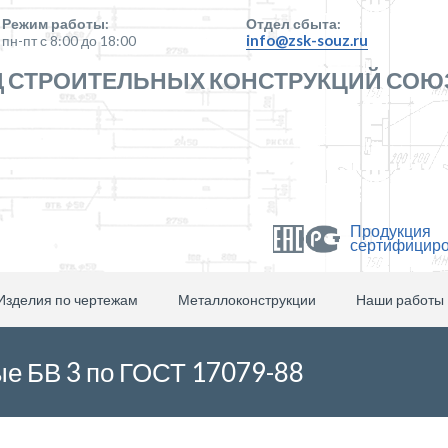
Режим работы:
Отдел сбыта:
info@zsk-souz.ru
пн-пт с 8:00 до 18:00
 СТРОИТЕЛЬНЫХ КОНСТРУКЦИЙ СОЮ
Продукция
сертифицир
Изделия по чертежам
Металлоконструкции
Наши работы
е БВ 3 по ГОСТ 17079-88