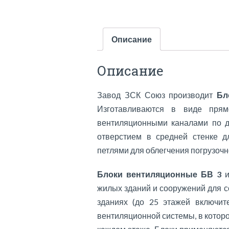
Описание
Описание
Завод ЗСК Союз производит
Бло
Изготавливаются в виде прям
вентиляционными каналами по дл
отверстием в средней стенке 
петлями для облегчения погрузочн
Блоки вентиляционные БВ 3
и
жилых зданий и сооружений для 
зданиях (до 25 этажей включит
вентиляционной системы, в котор