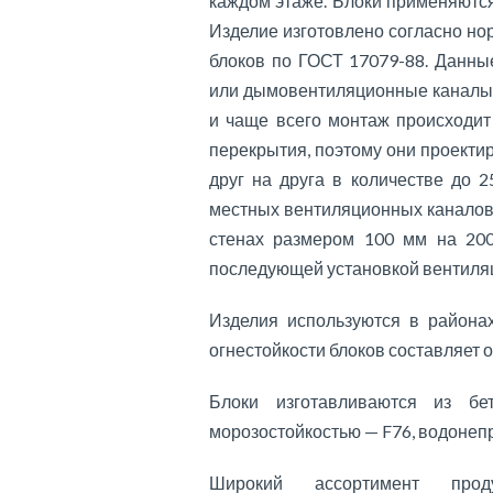
каждом этаже. Блоки применяются в
Изделие изготовлено согласно н
блоков по ГОСТ 17079-88. Данны
или дымовентиляционные каналы
и чаще всего монтаж происходит
перекрытия, поэтому они проектир
друг на друга в количестве до 2
местных вентиляционных каналов 
стенах размером 100 мм на 200
последующей установкой вентиля
Изделия используются в района
огнестойкости блоков составляет о
Блоки изготавливаются из б
морозостойкостью — F76, водоне
Широкий ассортимент прод