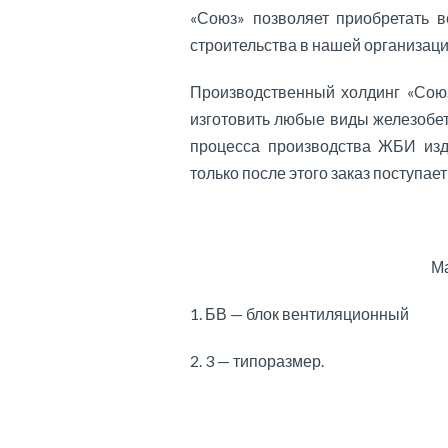
«Союз» позволяет приобретать 
строительства в нашей организаци
Производственный холдинг «Союз
изготовить любые виды железобе
процесса производства ЖБИ изд
только после этого заказ поступает
Ма
1. БВ — блок вентиляционный
2. 3 — типоразмер.