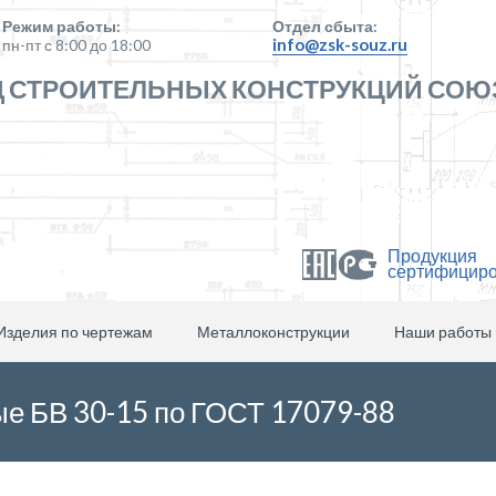
Режим работы:
Отдел сбыта:
info@zsk-souz.ru
пн-пт с 8:00 до 18:00
 СТРОИТЕЛЬНЫХ КОНСТРУКЦИЙ СОЮ
Продукция
сертифицир
Изделия по чертежам
Металлоконструкции
Наши работы
е БВ 30-15 по ГОСТ 17079-88