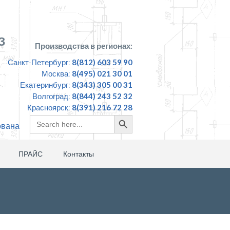
З
Производства в регионах:
Санкт-Петербург:
8(812) 603 59 90
Москва:
8(495) 021 30 01
Екатеринбург:
8(343) 305 00 31
Волгоград:
8(844) 243 52 32
Красноярск:
8(391) 216 72 28
Search
Search
ована
for:
Button
ПРАЙС
Контакты