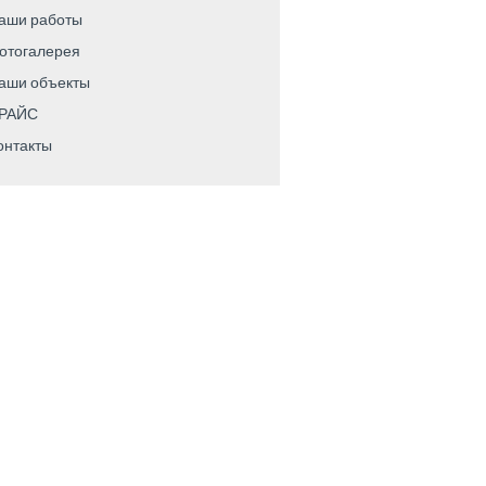
аши работы
отогалерея
аши объекты
РАЙС
онтакты