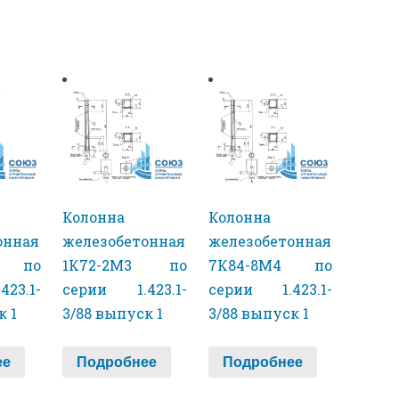
Колонна
Колонна
онная
железобетонная
железобетонная
3 по
1К72-2М3 по
7К84-8М4 по
23.1-
серии 1.423.1-
серии 1.423.1-
к 1
3/88 выпуск 1
3/88 выпуск 1
ее
Подробнее
Подробнее