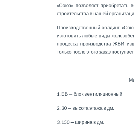
«Союз» позволяет приобретать 
строительства в нашей организаци
Производственный холдинг «Союз
изготовить любые виды железобе
процесса производства ЖБИ изд
только после этого заказ поступает
Ма
1. БВ — блок вентиляционный
2. 30 — высота этажа в дм.
3. 150 — ширина в дм.