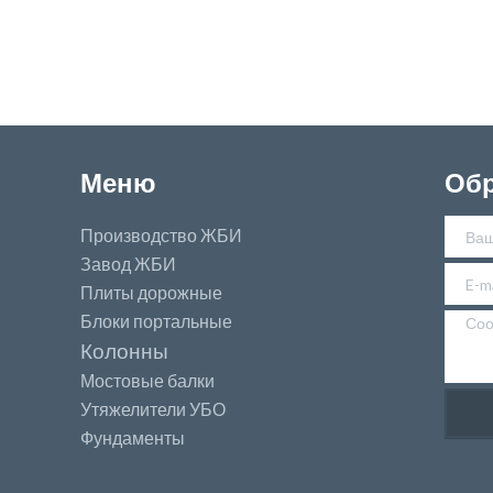
Меню
Обр
Производство ЖБИ
Завод ЖБИ
Плиты дорожные
Блоки портальные
Колонны
Мостовые балки
Утяжелители УБО
Фундаменты