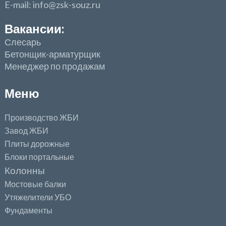
E-mail: info@zsk-souz.ru
Вакансии:
Слесарь
Бетонщик-арматурщик
Менеджер по продажам
Меню
Производство ЖБИ
Завод ЖБИ
Плиты дорожные
Блоки портальные
Колонны
Мостовые балки
Утяжелители УБО
Фундаменты