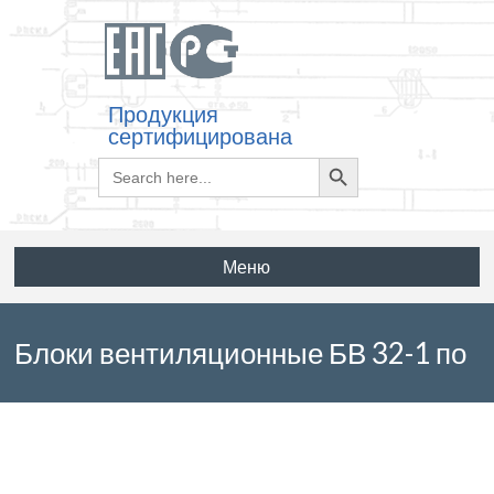
Продукция
сертифицирована
Search
Search
for:
Button
Меню
Блоки вентиляционные БВ 32-1 по
серии ИИ 01-00