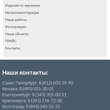
Изделия по чертежам
Металлоконструкции
Наши работы
Фотогалерея
Наши объекты
ПРАЙС
Контакты
Наши контакты:
Санкт-Петербург: 8 (812) 603-59-90
Москва: 8 (495) 021-30-01
Екатеринбург: 8 (343) 305-00-31
Красноярск: 8 (391) 216-72-28
Волгоград: 8 (844) 243-52-32