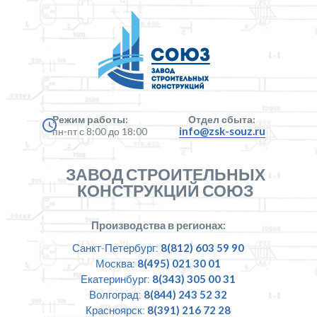
Режим работы:
Отдел сбыта:
info@zsk-souz.ru
пн-пт с 8:00 до 18:00
ЗАВОД СТРОИТЕЛЬНЫХ
КОНСТРУКЦИЙ СОЮЗ
Производства в регионах:
Санкт-Петербург:
8(812) 603 59 90
Москва:
8(495) 021 30 01
Екатеринбург:
8(343) 305 00 31
Волгоград:
8(844) 243 52 32
Красноярск:
8(391) 216 72 28