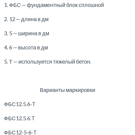
1. ФБС — фундаментный блок сплошной
2. 12 — длина в дм
3. 5 — ширина в дм
4. 6 — высота в дм
5. Т — используется тяжелый бетон.
Варианты маркировки
ФБС12.5.6-T
ФБС12.5.6.T
ФБС12-5-6-T