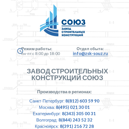
Режим работы:
Отдел сбыта:
info@zsk-souz.ru
пн-пт с 8:00 до 18:00
ЗАВОД СТРОИТЕЛЬНЫХ
КОНСТРУКЦИЙ СОЮЗ
Производства в регионах:
Санкт-Петербург:
8(812) 603 59 90
Москва:
8(495) 021 30 01
Екатеринбург:
8(343) 305 00 31
Волгоград:
8(844) 243 52 32
Красноярск:
8(391) 216 72 28