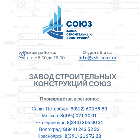
Режим работы:
Отдел сбыта:
info@zsk-souz.ru
пн-пт с 8:00 до 18:00
ЗАВОД СТРОИТЕЛЬНЫХ
КОНСТРУКЦИЙ СОЮЗ
Производства в регионах:
Санкт-Петербург:
8(812) 603 59 90
Москва:
8(495) 021 30 01
Екатеринбург:
8(343) 305 00 31
Волгоград:
8(844) 243 52 32
Красноярск:
8(391) 216 72 28