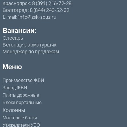
Красноярск: 8 (391) 216-72-28
Волгоград: 8 (844) 243-52-32
E-mail: info@zsk-souz.ru
Вакансии:
Слесарь
Бетонщик-арматурщик
Менеджер по продажам
Меню
Производство ЖБИ
Завод ЖБИ
Плиты дорожные
Блоки портальные
Колонны
Мостовые балки
Утяжелители УБО