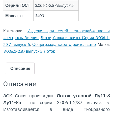
Серия/ГОСТ
3.006.1-2.87 выпуск 5
Масса, кг
3400
Категории:
Изделия для сетей теплоснабжение и
электроснабжения
,
Лотки, балки и плиты. Серия 3.006.1-
2.87 выпуск 5
,
Общегражданское строительство
Метки:
3.006.1-2.87 выпуск 5
,
Лоток
Описание
Описание
ЗСК Союз производит
Лоток угловой Лу11-8
Лу11-8н
по серии 3.006.1-2/87 выпуск 5.
Изготавливается в виде П-образного