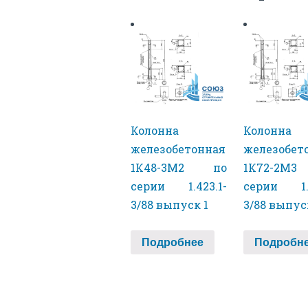
Колонна
Колонна
железобетонная
железобет
1К48-3М2 по
1К72-2М
серии 1.423.1-
серии 1.4
3/88 выпуск 1
3/88 выпус
Подробнее
Подробн