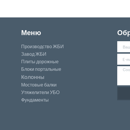
Меню
Обр
Производство ЖБИ
Завод ЖБИ
Плиты дорожные
Блоки портальные
Колонны
Мостовые балки
Утяжелители УБО
Фундаменты