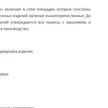
» включает в себя площадки, которые способны
тонных изделий, включая вышеперечисленные. До
елий утверждаются все нюансы с заказчиком, и
 в производство.
ркировка изделия
змера
рианты маркировки