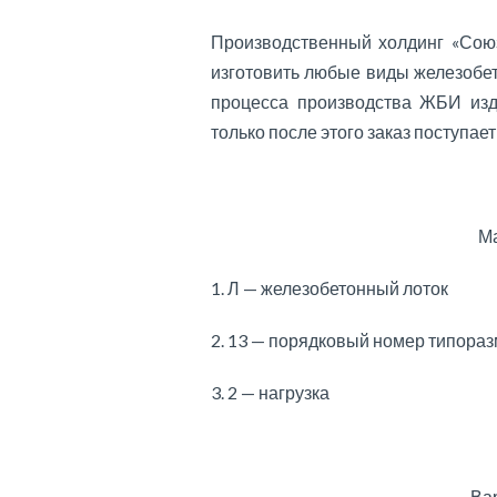
Производственный холдинг «Союз
изготовить любые виды железобе
процесса производства ЖБИ изд
только после этого заказ поступает
Ма
1. Л — железобетонный лоток
2. 13 — порядковый номер типора
3. 2 — нагрузка
Ва