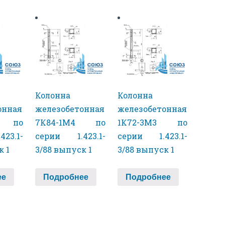
Колонна
Колонна
онная
железобетонная
железобетонная
3 по
7К84-1М4 по
1К72-3М3 по
23.1-
серии 1.423.1-
серии 1.423.1-
к 1
3/88 выпуск 1
3/88 выпуск 1
ее
Подробнее
Подробнее