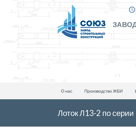
ЗАВОД
О нас
Производство ЖБИ
Лоток Л13-2 по серии