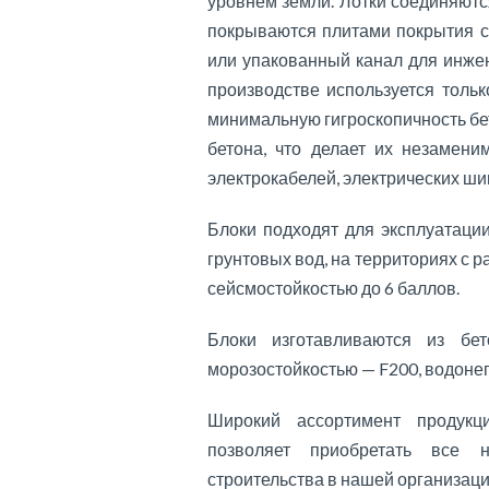
уровнем земли. Лотки соединяются
покрываются плитами покрытия с
или упакованный канал для инже
производстве используется толь
минимальную гигроскопичность бе
бетона, что делает их незамени
электрокабелей, электрических ши
Блоки подходят для эксплуатаци
грунтовых вод, на территориях с р
сейсмостойкостью до 6 баллов.
Блоки изготавливаются из бе
морозостойкостью — F200, водон
Широкий ассортимент продукц
позволяет приобретать все 
строительства в нашей организаци