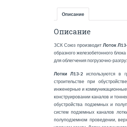
Описание
Описание
ЗСК Союз производит
Лоток Л13
образного железобетонного блока
для облегчения погрузочно-разгру
Лотки Л13-2
используются в 
строительстве при обустройств
инженерные и коммуникационные с
конструировании каналов и тонн
обустройства подземных и полу
систем подземных каналов лотки
полуподземном проведении, верх