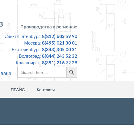
З
Производства в регионах:
Санкт-Петербург:
8(812) 603 59 90
Москва:
8(495) 021 30 01
Екатеринбург:
8(343) 305 00 31
Волгоград:
8(844) 243 52 32
Красноярск:
8(391) 216 72 28
Search
Search
ована
for:
Button
ПРАЙС
Контакты