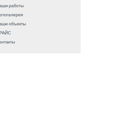
аши работы
отогалерея
аши объекты
РАЙС
онтакты