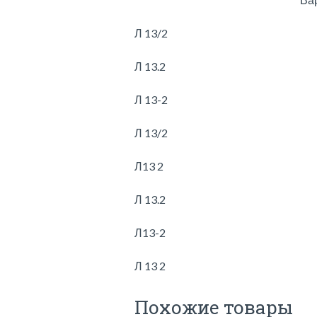
Л 13/2
Л 13.2
Л 13-2
Л 13/2
Л13 2
Л 13.2
Л13-2
Л 13 2
Похожие товары