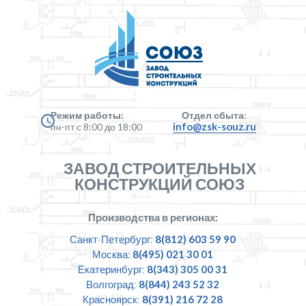
Режим работы:
Отдел сбыта:
info@zsk-souz.ru
пн-пт с 8:00 до 18:00
ЗАВОД СТРОИТЕЛЬНЫХ
КОНСТРУКЦИЙ СОЮЗ
Производства в регионах:
Санкт-Петербург:
8(812) 603 59 90
Москва:
8(495) 021 30 01
Екатеринбург:
8(343) 305 00 31
Волгоград:
8(844) 243 52 32
Красноярск:
8(391) 216 72 28