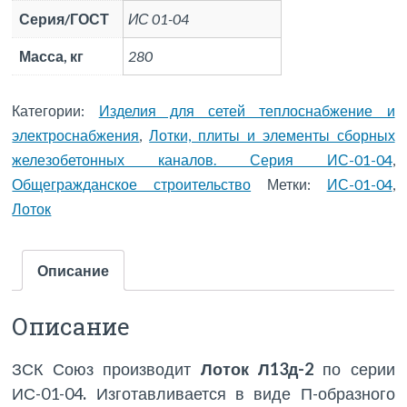
Серия/ГОСТ
ИС 01-04
Масса, кг
280
Категории:
Изделия для сетей теплоснабжение и
электроснабжения
,
Лотки, плиты и элементы сборных
железобетонных каналов. Серия ИС-01-04
,
Общегражданское строительство
Метки:
ИС-01-04
,
Лоток
Описание
Описание
ЗСК Союз производит
Лоток Л13д-2
по серии
ИС-01-04
.
Изготавливается в виде П-образного