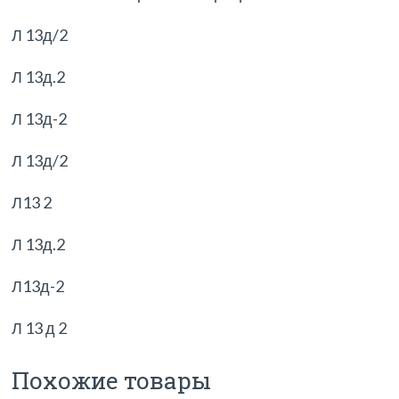
Л 13д/2
Л 13д.2
Л 13д-2
Л 13д/2
Л13 2
Л 13д.2
Л13д-2
Л 13 д 2
Похожие товары