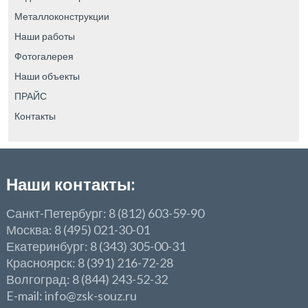
Металлоконструкции
Наши работы
Фотогалерея
Наши объекты
ПРАЙС
Контакты
Наши контакты:
Санкт-Петербург: 8 (812) 603-59-90
Москва: 8 (495) 021-30-01
Екатеринбург: 8 (343) 305-00-31
Красноярск: 8 (391) 216-72-28
Волгоград: 8 (844) 243-52-32
E-mail: info@zsk-souz.ru