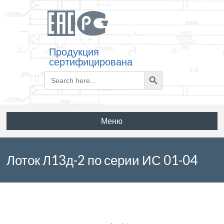
Продукция
сертифицирована
Search
Search
for:
Button
Меню
Лоток Л13д-2 по серии ИС 01-04