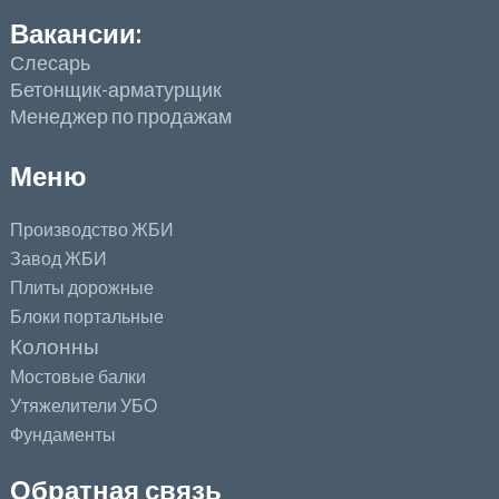
Вакансии:
Слесарь
Бетонщик-арматурщик
Менеджер по продажам
Меню
Производство ЖБИ
Завод ЖБИ
Плиты дорожные
Блоки портальные
Колонны
Мостовые балки
Утяжелители УБО
Фундаменты
Обратная связь