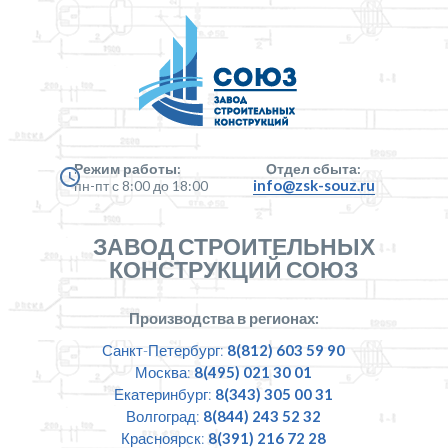
Режим работы:
Отдел сбыта:
info@zsk-souz.ru
пн-пт с 8:00 до 18:00
ЗАВОД СТРОИТЕЛЬНЫХ
КОНСТРУКЦИЙ СОЮЗ
Производства в регионах:
Санкт-Петербург:
8(812) 603 59 90
Москва:
8(495) 021 30 01
Екатеринбург:
8(343) 305 00 31
Волгоград:
8(844) 243 52 32
Красноярск:
8(391) 216 72 28