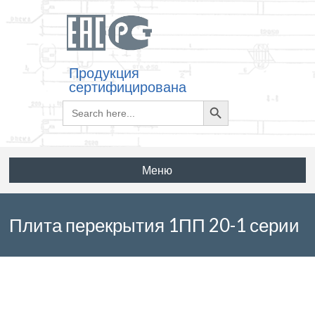
Продукция
сертифицирована
Search
Search
for:
Button
Меню
Плита перекрытия 1ПП 20-1 серии
3.900.1-14 выпуск 1