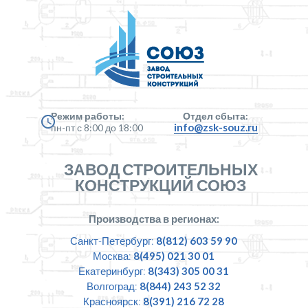
Режим работы:
Отдел сбыта:
info@zsk-souz.ru
пн-пт с 8:00 до 18:00
ЗАВОД СТРОИТЕЛЬНЫХ
КОНСТРУКЦИЙ СОЮЗ
Производства в регионах:
Санкт-Петербург:
8(812) 603 59 90
Москва:
8(495) 021 30 01
Екатеринбург:
8(343) 305 00 31
Волгоград:
8(844) 243 52 32
Красноярск:
8(391) 216 72 28