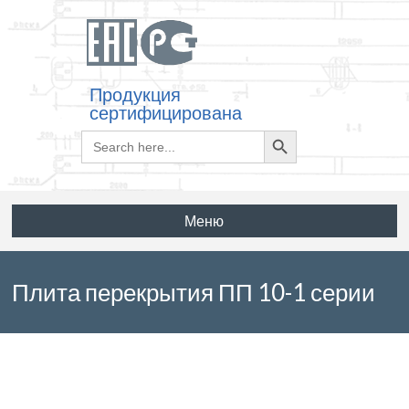
Продукция
сертифицирована
Search
Search
for:
Button
Меню
Плита перекрытия ПП 10-1 серии
3.900.1-14 выпуск 1