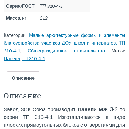
Серия/ГОСТ
ТП 310-4-1
Масса, кг
212
Категории:
Малые архитектурные формы и элементы
благоустройства участков ДОУ, школ и интернатов. ТП
310-4-1
,
Общегражданское строительство
Метки:
Панели
,
ТП 310-4-1
Описание
Описание
Завод ЗСК Союз производит
Панели МЖ 3-
3
по
серии ТП 310-4-1. Изготавливаются в виде
плоских прямоугольных блоков с отверстиями для