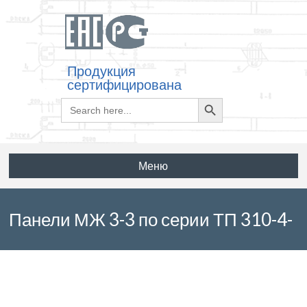
Продукция
сертифицирована
Search
Search
for:
Button
Меню
Панели МЖ 3-3 по серии ТП 310-4-
1