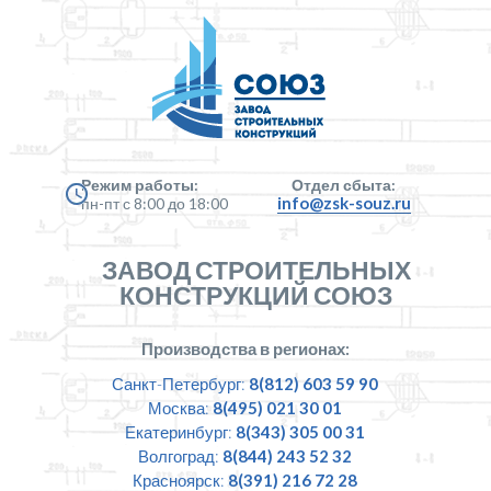
Режим работы:
Отдел сбыта:
info@zsk-souz.ru
пн-пт с 8:00 до 18:00
ЗАВОД СТРОИТЕЛЬНЫХ
КОНСТРУКЦИЙ СОЮЗ
Производства в регионах:
Санкт-Петербург:
8(812) 603 59 90
Москва:
8(495) 021 30 01
Екатеринбург:
8(343) 305 00 31
Волгоград:
8(844) 243 52 32
Красноярск:
8(391) 216 72 28