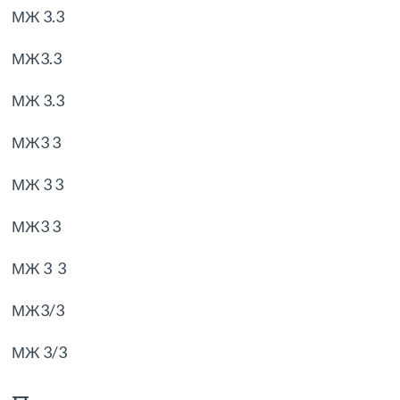
МЖ 3.3
МЖ3.3
МЖ 3.3
МЖ3 3
МЖ 3 3
МЖ3 3
МЖ 3 3
МЖ3/3
МЖ 3/3