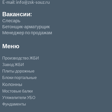
E-mail: info@zsk-souz.ru
Вакансии:
Слесарь
Бетонщик-арматурщик
Менеджер по продажам
Меню
Производство ЖБИ
Завод ЖБИ
Плиты дорожные
Блоки портальные
Колонны
Мостовые балки
Утяжелители УБО
Фундаменты