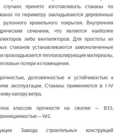
 случаях принято изготавливать стаканы по
аканах по периметру закладываются деревянные
 рулонного кровельного покрытия. Внутренняя
рическим сечением, что является наиболее
лекторов либо вентиляторов. Для простоты их
ных стаканов устанавливаются замоноличенные
ми прокладывается теплоизолирующие материалы,
епловые потери из помещения.
рочностью, долговечностью и устойчивостью к
иям эксплуатации. Стаканы применяются в I-IV
ному напору ветра.
етона классом прочности на сжатие — B15,
епроницаемостью — W2.
укции Завода строительных конструкций