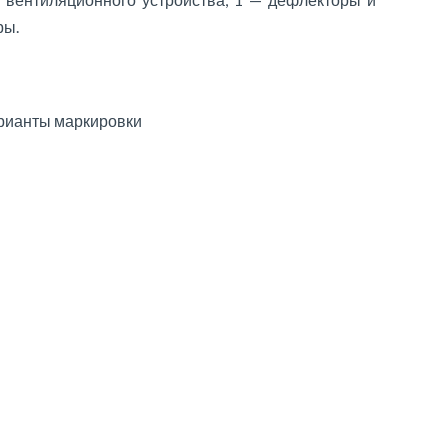
ры.
рианты маркировки