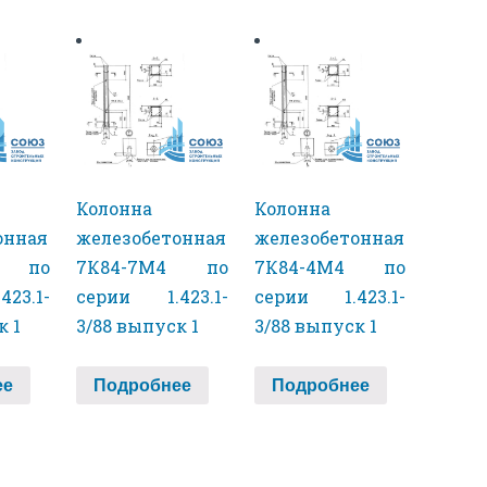
Колонна
Колонна
онная
железобетонная
железобетонная
3 по
7К84-7М4 по
7К84-4М4 по
23.1-
серии 1.423.1-
серии 1.423.1-
к 1
3/88 выпуск 1
3/88 выпуск 1
ее
Подробнее
Подробнее