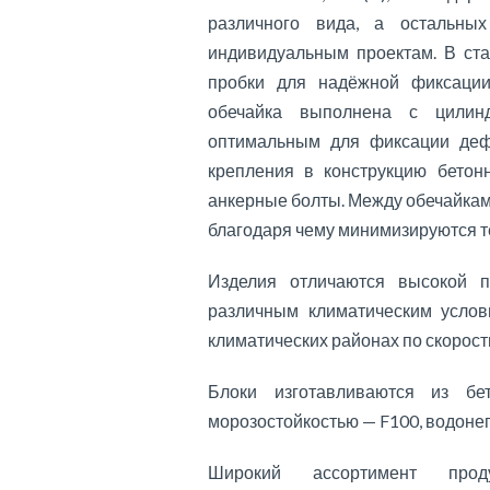
различного вида, а остальных
индивидуальным проектам. В ст
пробки для надёжной фиксации
обечайка выполнена с цилинд
оптимальным для фиксации деф
крепления в конструкцию бетон
анкерные болты. Между обечайка
благодаря чему минимизируются т
Изделия отличаются высокой п
различным климатическим услов
климатических районах по скорост
Блоки изготавливаются из б
морозостойкостью — F100, водон
Широкий ассортимент прод