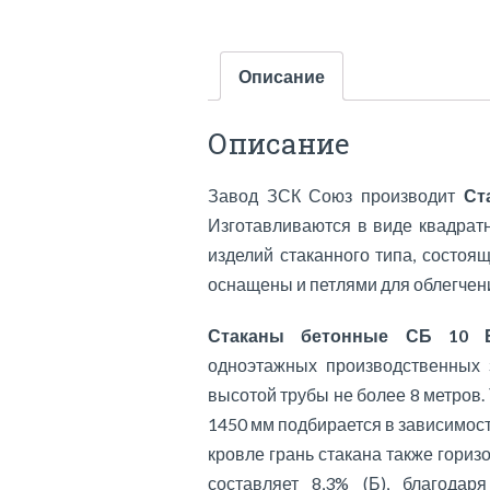
Описание
Описание
Завод ЗСК Союз производит
Ст
Изготавливаются в виде квадрат
изделий стаканного типа, состоя
оснащены и петлями для облегчени
Стаканы бетонные СБ 10 
одноэтажных производственных 
высотой трубы не более 8 метров.
1450 мм подбирается в зависимост
кровле грань стакана также горизо
составляет 8,3% (Б), благода