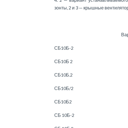
зонты, 2 и 3 — крышные вентилято
Ва
СБ10Б-2
СБ10Б 2
СБ10Б.2
СБ10Б/2
СБ10Б2
СБ 10Б-2