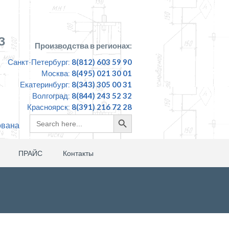
З
Производства в регионах:
Санкт-Петербург:
8(812) 603 59 90
Москва:
8(495) 021 30 01
Екатеринбург:
8(343) 305 00 31
Волгоград:
8(844) 243 52 32
Красноярск:
8(391) 216 72 28
Search
Search
ована
for:
Button
ПРАЙС
Контакты