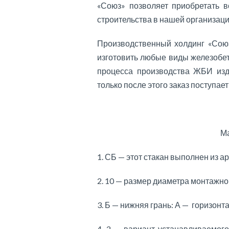
«Союз» позволяет приобретать 
строительства в нашей организаци
Производственный холдинг «Союз
изготовить любые виды железобе
процесса производства ЖБИ изд
только после этого заказ поступает
Ма
1. СБ — этот стакан выполнен из а
2. 10 — размер диаметра монтажног
3. Б — нижняя грань: А — горизонт
4. 2 — вариант устанавливаемог