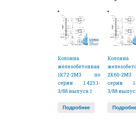
Колонна
Колонна
железобетонная
железобет
1К72-2М3 по
2К60-2М
серии 1.423.1-
серии 1.4
3/88 выпуск 1
3/88 выпус
Подробнее
Подробн