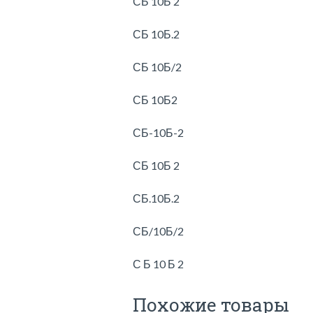
СБ 10Б 2
СБ 10Б.2
СБ 10Б/2
СБ 10Б2
СБ-10Б-2
СБ 10Б 2
СБ.10Б.2
СБ/10Б/2
С Б 10 Б 2
Похожие товары