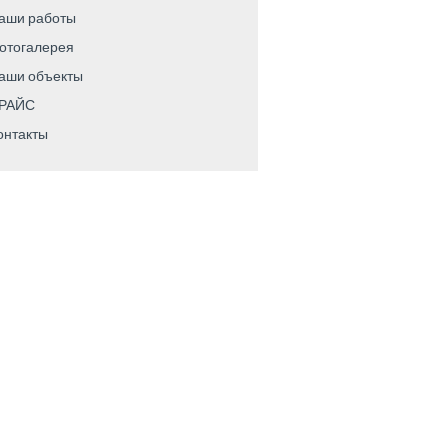
аши работы
отогалерея
аши объекты
РАЙС
онтакты