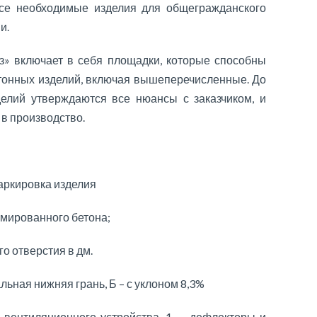
все необходимые изделия для общегражданского
и.
» включает в себя площадки, которые способны
тонных изделий, включая вышеперечисленные. До
елий утверждаются все нюансы с заказчиком, и
 в производство.
ркировка изделия
рмированного бетона;
о отверстия в дм.
альная нижняя грань, Б – с уклоном 8,3%
о вентиляционного устройства, 1 — дефлекторы и