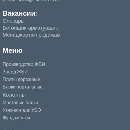
Вакансии:
Слесарь
Бетонщик-арматурщик
Менеджер по продажам
Меню
Производство ЖБИ
Завод ЖБИ
Плиты дорожные
Блоки портальные
Колонны
Мостовые балки
Утяжелители УБО
Фундаменты