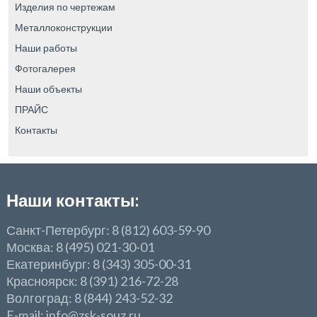
Изделия по чертежам
Металлоконструкции
Наши работы
Фотогалерея
Наши объекты
ПРАЙС
Контакты
Наши контакты:
Санкт-Петербург: 8 (812) 603-59-90
Москва: 8 (495) 021-30-01
Екатеринбург: 8 (343) 305-00-31
Красноярск: 8 (391) 216-72-28
Волгоград: 8 (844) 243-52-32
E-mail: info@zsk-souz.ru