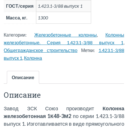
ГОСТ/серия
1.423.1-3/88 выпуск 1
Масса, кг.
1300
Категории:
Железобетонные колонны
,
Колонны
железобетонные. Серия 1.423.1-3/88 выпуск 1
,
Общегражданское строительство
Метки:
1.423.1-3/88
выпуск 1
,
Колонна
Описание
Описание
Завод ЗСК Союз производит
Колонна
железобетонная 1К48-3М2
по серии 1.423.1-3/88
выпуск 1. Изготавливается в виде прямоугольного