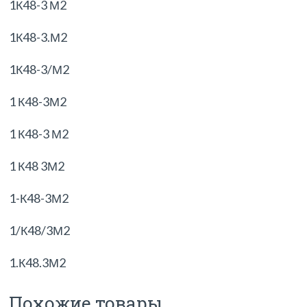
1К48-3 М2
1К48-3.М2
1К48-3/М2
1 К48-3М2
1 К48-3 М2
1 К48 3М2
1-К48-3М2
1/К48/3М2
1.К48.3М2
Похожие товары