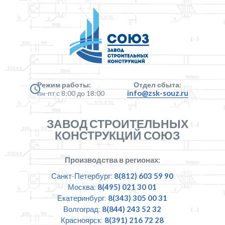
Режим работы:
Отдел сбыта:
info@zsk-souz.ru
пн-пт с 8:00 до 18:00
ЗАВОД СТРОИТЕЛЬНЫХ
КОНСТРУКЦИЙ СОЮЗ
Производства в регионах:
Санкт-Петербург:
8(812) 603 59 90
Москва:
8(495) 021 30 01
Екатеринбург:
8(343) 305 00 31
Волгоград:
8(844) 243 52 32
Красноярск:
8(391) 216 72 28